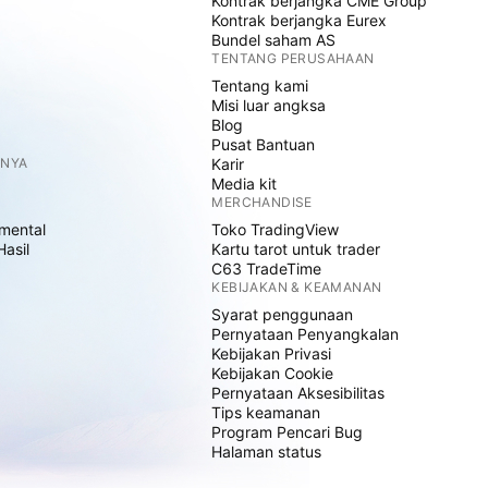
Kontrak berjangka CME Group
Kontrak berjangka Eurex
Bundel saham AS
TENTANG PERUSAHAAN
Tentang kami
Misi luar angksa
Blog
Pusat Bantuan
NNYA
Karir
Media kit
MERCHANDISE
mental
Toko TradingView
Hasil
Kartu tarot untuk trader
C63 TradeTime
KEBIJAKAN & KEAMANAN
Syarat penggunaan
Pernyataan Penyangkalan
Kebijakan Privasi
Kebijakan Cookie
Pernyataan Aksesibilitas
Tips keamanan
Program Pencari Bug
Halaman status