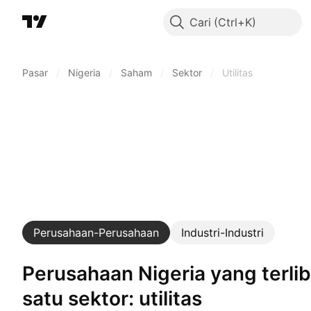
Cari
Pasar
/
Nigeria
/
Saham
/
Sektor
/
Utilitas
Perusahaan-Perusahaan
Industri-Industri
Perusahaan Nigeria yang terlibat dalam
satu sektor: utilitas