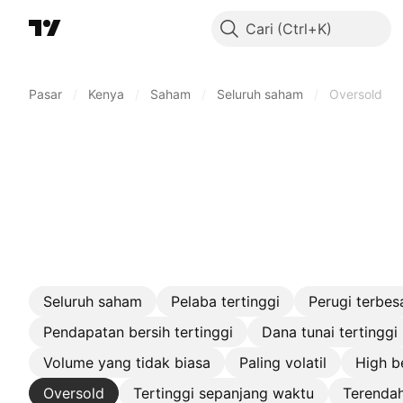
Cari
Pasar
/
Kenya
/
Saham
/
Seluruh saham
/
Oversold
Seluruh saham
Pelaba tertinggi
Perugi terbes
Pendapatan bersih tertinggi
Dana tunai tertinggi
Volume yang tidak biasa
Paling volatil
High b
Oversold
Tertinggi sepanjang waktu
Terenda