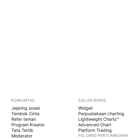
KOMUNITAS
SOLUSI BISNIS
Jejaring sosial
Widget
Tembok Cinta
Perpustakaan charting
Refer teman
Lightweight Charts™
Program Kreator
Advanced Chart
Tata Tertib
Platform Trading
Moderator
PELUANG PERTUMBUHAN