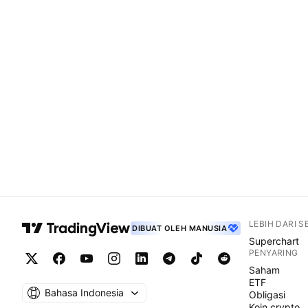
LEBIH DARI 
DIBUAT OLEH MANUSIA
Superchart
PENYARING
Saham
ETF
Bahasa Indonesia
Obligasi
Koin crypto