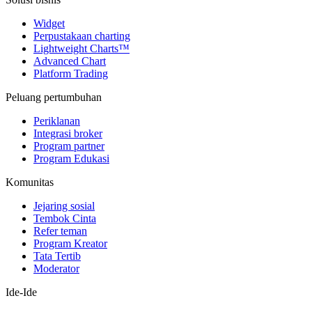
Widget
Perpustakaan charting
Lightweight Charts™
Advanced Chart
Platform Trading
Peluang pertumbuhan
Periklanan
Integrasi broker
Program partner
Program Edukasi
Komunitas
Jejaring sosial
Tembok Cinta
Refer teman
Program Kreator
Tata Tertib
Moderator
Ide-Ide