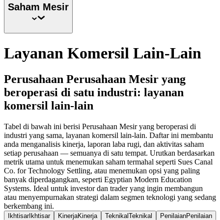
Saham
Mesir
Layanan Komersil Lain-Lain
Perusahaan Perusahaan Mesir yang
beroperasi di satu industri: layanan
komersil lain-lain
Tabel di bawah ini berisi Perusahaan Mesir yang beroperasi di
industri yang sama, layanan komersil lain-lain. Daftar ini membantu
anda menganalisis kinerja, laporan laba rugi, dan aktivitas saham
setiap perusahaan — semuanya di satu tempat. Urutkan berdasarkan
metrik utama untuk menemukan saham termahal seperti Sues Canal
Co. for Technology Settling, atau menemukan opsi yang paling
banyak diperdagangkan, seperti Egyptian Modern Education
Systems. Ideal untuk investor dan trader yang ingin membangun
atau menyempurnakan strategi dalam segmen teknologi yang sedang
berkembang ini.
Ikhtisar
Ikhtisar
Kinerja
Kinerja
Teknikal
Teknikal
Penilaian
Penilaian