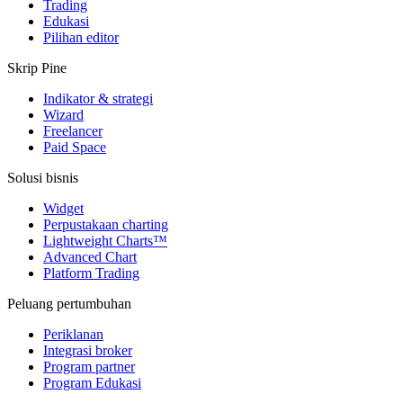
Trading
Edukasi
Pilihan editor
Skrip Pine
Indikator & strategi
Wizard
Freelancer
Paid Space
Solusi bisnis
Widget
Perpustakaan charting
Lightweight Charts™
Advanced Chart
Platform Trading
Peluang pertumbuhan
Periklanan
Integrasi broker
Program partner
Program Edukasi