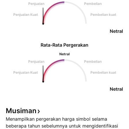
Penjualan
Pembelian
Penjualan Kuat
Pembelian kuat
Netral
Rata-Rata Pergerakan
Netral
Penjualan
Pembelian
Penjualan Kuat
Pembelian kuat
Netral
Musiman
Menampilkan pergerakan harga simbol selama
beberapa tahun sebelumnya untuk mengidentifikasi