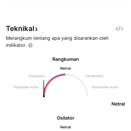
Teknikal
Merangkum tentang apa yang disarankan oleh
indikator.
Rangkuman
Netral
Penjualan
Pembelian
Penjualan Kuat
Pembelian kuat
Netral
Osilator
Netral