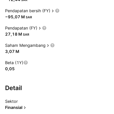
Pendapatan bersih (FY)
‪−95,07 M‬
SAR
Pendapatan (FY)
‪27,18 M‬
SAR
Saham Mengambang
‪3,07 M‬
Beta (1Y)
0,05
Detail
Sektor
Finansial