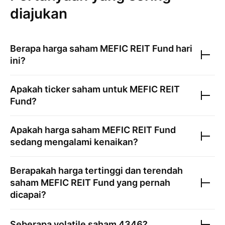
diajukan
Berapa harga saham
MEFIC REIT Fund
hari
ini?
Apakah ticker saham untuk
MEFIC REIT
Fund
?
Apakah harga saham
MEFIC REIT Fund
sedang mengalami kenaikan?
Berapakah harga tertinggi dan terendah
saham
MEFIC REIT Fund
yang pernah
dicapai?
Seberapa volatile saham
4346
?