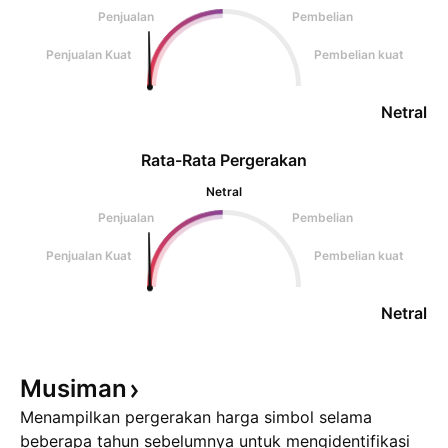
Penjualan
Pembelian
Penjualan Kuat
Pembelian kuat
Netral
Rata-Rata Pergerakan
Netral
Penjualan
Pembelian
Penjualan Kuat
Pembelian kuat
Netral
Musiman
Menampilkan pergerakan harga simbol selama
beberapa tahun sebelumnya untuk mengidentifikasi