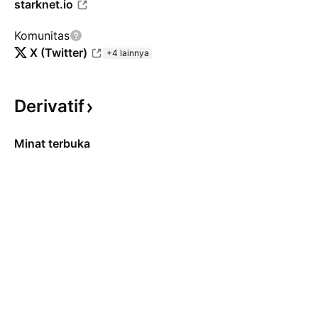
starknet.io
Komunitas
X (Twitter)
+4 lainnya
Derivatif
Minat terbuka