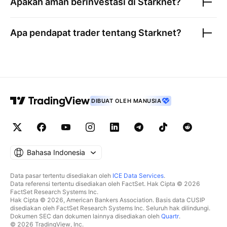
Apakah aman berinvestasi di
Starknet
?
Apa pendapat trader tentang
Starknet
?
DIBUAT OLEH MANUSIA
Bahasa Indonesia
Data pasar tertentu disediakan oleh
ICE Data Services
.
Data referensi tertentu disediakan oleh FactSet. Hak Cipta © 2026
FactSet Research Systems Inc.
Hak Cipta © 2026, American Bankers Association. Basis data CUSIP
disediakan oleh FactSet Research Systems Inc. Seluruh hak dilindungi.
Dokumen SEC dan dokumen lainnya disediakan oleh
Quartr
.
© 2026 TradingView, Inc.