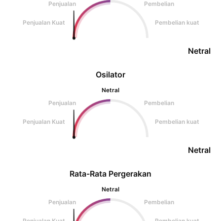
Penjualan
Pembelian
Penjualan Kuat
Pembelian kuat
Netral
Osilator
Netral
Penjualan
Pembelian
Penjualan Kuat
Pembelian kuat
Netral
Rata-Rata Pergerakan
Netral
Penjualan
Pembelian
Penjualan Kuat
Pembelian kuat