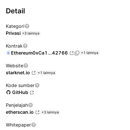
Detail
Kategori
Privasi
+3 lainnya
Kontrak
Ethereum
0xCa1...42766
+1 lainnya
Website
starknet.io
+1 lainnya
Kode sumber
GitHub
Penjelajah
etherscan.io
+3 lainnya
Whitepaper