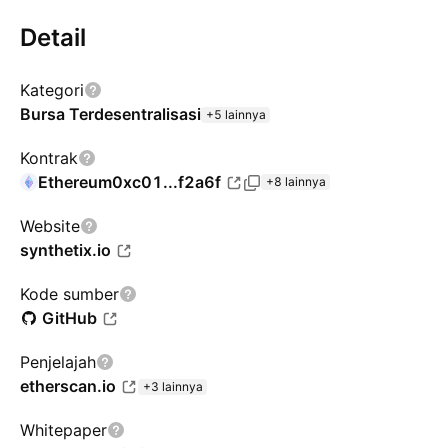
Detail
Kategori
Bursa Terdesentralisasi
+5 lainnya
Kontrak
Ethereum
0xc01...f2a6f
+8 lainnya
Website
synthetix.io
Kode sumber
GitHub
Penjelajah
etherscan.io
+3 lainnya
Whitepaper