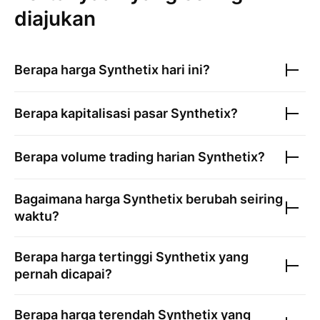
diajukan
Berapa harga
Synthetix
hari ini?
Berapa kapitalisasi pasar
Synthetix
?
Berapa volume trading harian
Synthetix
?
Bagaimana harga
Synthetix
berubah seiring
waktu?
Berapa harga tertinggi
Synthetix
yang
pernah dicapai?
Berapa harga terendah
Synthetix
yang