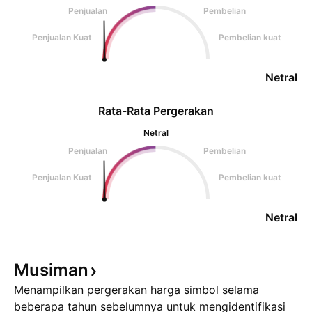
Penjualan
Pembelian
Penjualan Kuat
Pembelian kuat
Netral
Rata-Rata Pergerakan
Netral
Penjualan
Pembelian
Penjualan Kuat
Pembelian kuat
Netral
Musiman
Menampilkan pergerakan harga simbol selama
beberapa tahun sebelumnya untuk mengidentifikasi