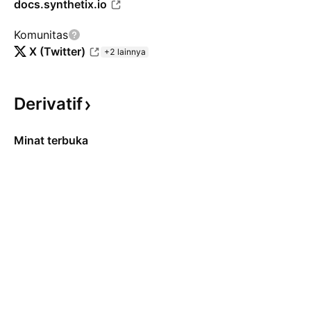
docs.synthetix.io
Komunitas
X (Twitter)
+2 lainnya
Derivatif
Minat terbuka