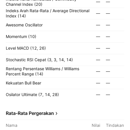
—
—
Channel Index (20)
Indeks Arah Rata-Rata / Average Directional
—
—
Index (14)
Awesome Oscillator
—
—
Momentum (10)
—
—
Level MACD (12, 26)
—
—
Stochastic RSI Cepat (3, 3, 14, 14)
—
—
Rentang Persentase Williams / Williams
—
—
Percent Range (14)
Kekuatan Bull Bear
—
—
Osilator Ultimate (7, 14, 28)
—
—
Rata-Rata Pergerakan
Nama
Nilai
Tindakan