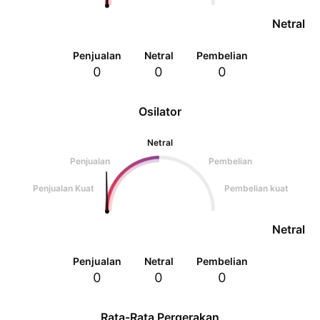
Netral
Penjualan
Netral
Pembelian
0
0
0
Osilator
Netral
Penjualan
Pembelian
Penjualan Kuat
Pembelian kuat
Netral
Penjualan
Netral
Pembelian
0
0
0
Rata-Rata Pergerakan