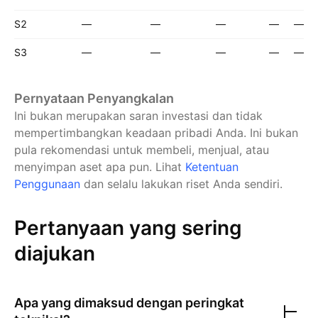
S2
—
—
—
—
—
S3
—
—
—
—
—
Pernyataan Penyangkalan
Ini bukan merupakan saran investasi dan tidak
mempertimbangkan keadaan pribadi Anda. Ini bukan
pula rekomendasi untuk membeli, menjual, atau
menyimpan aset apa pun.
Lihat
Ketentuan
Penggunaan
dan selalu lakukan riset Anda sendiri.
Pertanyaan yang sering
diajukan
Apa yang dimaksud dengan peringkat