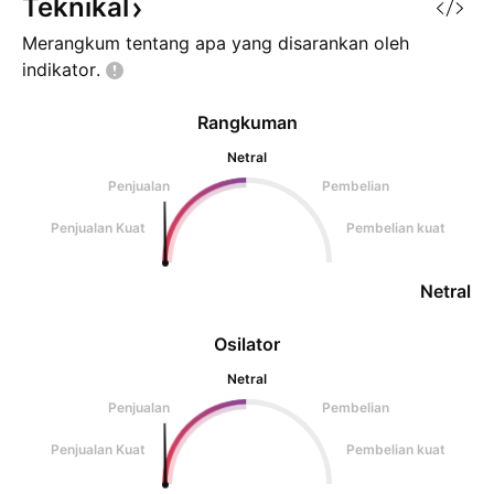
Teknikal
Merangkum tentang apa yang disarankan oleh
indikator.
Rangkuman
Netral
Penjualan
Pembelian
Penjualan Kuat
Pembelian kuat
Netral
Osilator
Netral
Penjualan
Pembelian
Penjualan Kuat
Pembelian kuat