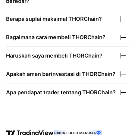
beredar?
Berapa suplai maksimal
THORChain
?
Bagaimana cara membeli
THORChain
?
Haruskah saya membeli
THORChain
?
Apakah aman berinvestasi di
THORChain
?
Apa pendapat trader tentang
THORChain
?
DIBUAT OLEH MANUSIA