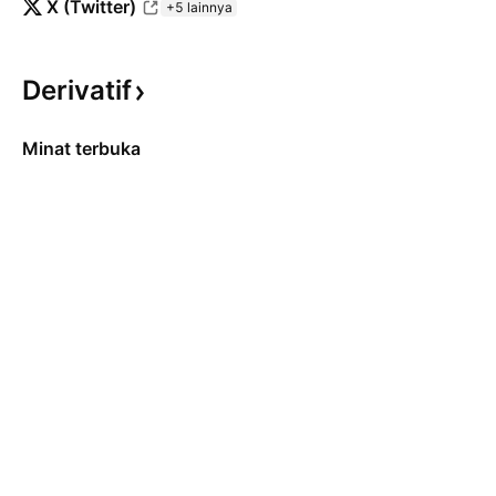
X (Twitter)
+5 lainnya
Derivatif
Minat terbuka