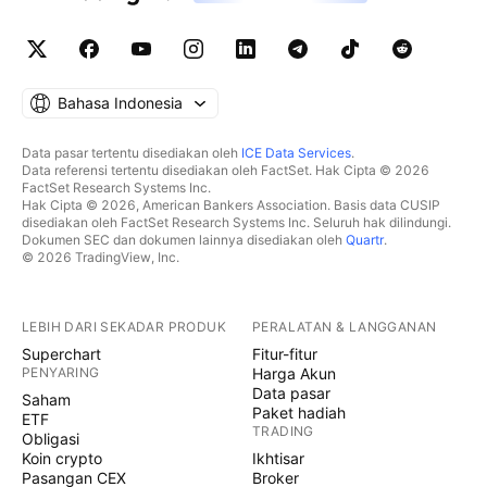
Bahasa Indonesia
Data pasar tertentu disediakan oleh
ICE Data Services
.
Data referensi tertentu disediakan oleh FactSet. Hak Cipta © 2026
FactSet Research Systems Inc.
Hak Cipta © 2026, American Bankers Association. Basis data CUSIP
disediakan oleh FactSet Research Systems Inc. Seluruh hak dilindungi.
Dokumen SEC dan dokumen lainnya disediakan oleh
Quartr
.
© 2026 TradingView, Inc.
LEBIH DARI SEKADAR PRODUK
PERALATAN & LANGGANAN
Superchart
Fitur-fitur
PENYARING
Harga Akun
Data pasar
Saham
Paket hadiah
ETF
TRADING
Obligasi
Koin crypto
Ikhtisar
Pasangan CEX
Broker