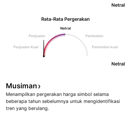
Netral
Rata-Rata Pergerakan
Netral
Penjualan
Pembelian
Penjualan Kuat
Pembelian kuat
Netral
Musiman
Menampilkan pergerakan harga simbol selama
beberapa tahun sebelumnya untuk mengidentifikasi
tren yang berulang.