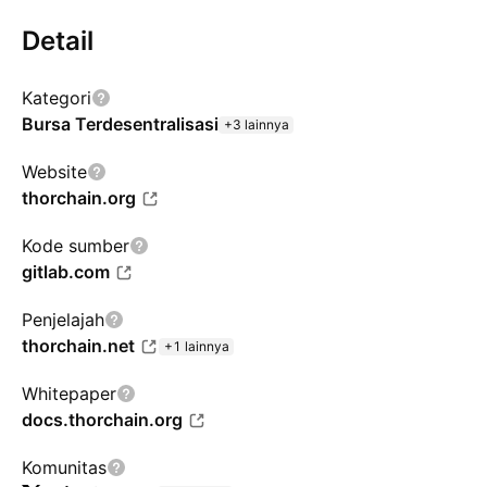
Detail
Kategori
Bursa Terdesentralisasi
+3 lainnya
Website
thorchain.org
Kode sumber
gitlab.com
Penjelajah
thorchain.net
+1 lainnya
Whitepaper
docs.thorchain.org
Komunitas