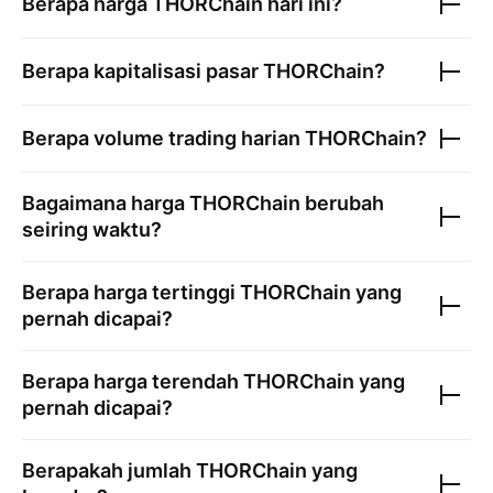
Berapa harga
THORChain
hari ini?
Berapa kapitalisasi pasar
THORChain
?
Berapa volume trading harian
THORChain
?
Bagaimana harga
THORChain
berubah
seiring waktu?
Berapa harga tertinggi
THORChain
yang
pernah dicapai?
Berapa harga terendah
THORChain
yang
pernah dicapai?
Berapakah jumlah
THORChain
yang