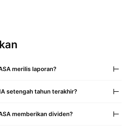
ukan
 ASA
merilis laporan?
NA
setengah tahun terakhir?
 ASA
memberikan dividen?