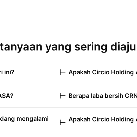
tanyaan yang sering diaj
i ini?
Apakah
Circio Holding
 ASA
?
Berapa laba bersih
CR
dang mengalami
Apakah
Circio Holding