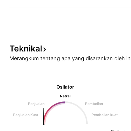
Teknikal
Merangkum tentang apa yang disarankan oleh
in
Osilator
Netral
Penjualan
Pembelian
Penjualan Kuat
Pembelian kuat