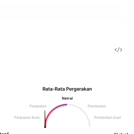
Rata-Rata Pergerakan
Netral
Penjualan
Pembelian
Penjualan Kuat
Pembelian kuat