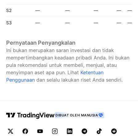
S2
—
—
—
—
—
S3
—
—
—
—
—
Pernyataan Penyangkalan
Ini bukan merupakan saran investasi dan tidak
mempertimbangkan keadaan pribadi Anda. Ini bukan
pula rekomendasi untuk membeli, menjual, atau
menyimpan aset apa pun.
Lihat
Ketentuan
Penggunaan
dan selalu lakukan riset Anda sendiri.
DIBUAT OLEH MANUSIA