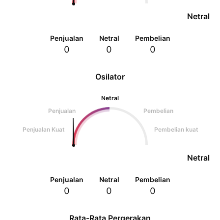
Netral
Penjualan
Netral
Pembelian
0
0
0
Osilator
Netral
Penjualan
Pembelian
Penjualan Kuat
Pembelian kuat
Netral
Penjualan
Netral
Pembelian
0
0
0
Rata-Rata Pergerakan