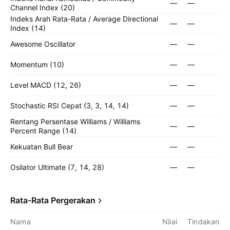
—
—
Channel Index (20)
Indeks Arah Rata-Rata / Average Directional
—
—
Index (14)
Awesome Oscillator
—
—
Momentum (10)
—
—
Level MACD (12, 26)
—
—
Stochastic RSI Cepat (3, 3, 14, 14)
—
—
Rentang Persentase Williams / Williams
—
—
Percent Range (14)
Kekuatan Bull Bear
—
—
Osilator Ultimate (7, 14, 28)
—
—
Rata-Rata Pergerakan
Nama
Nilai
Tindakan