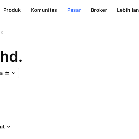
Produk
Komunitas
Pasar
Broker
Lebih lan
NK
hd.
ia
jut