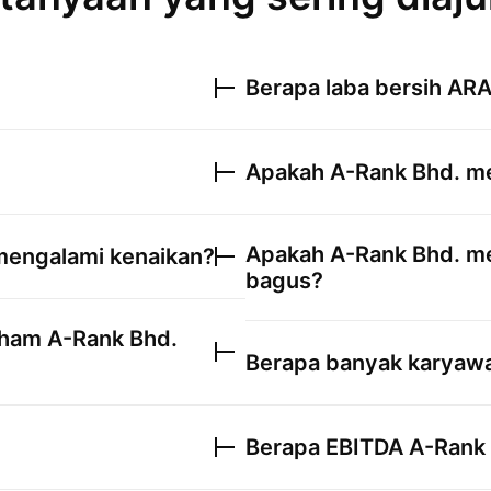
Berapa laba bersih
AR
Apakah
A-Rank Bhd.
me
Apakah
A-Rank Bhd.
me
engalami kenaikan?
bagus?
saham
A-Rank Bhd.
Berapa banyak karyawan
Berapa EBITDA
A-Rank