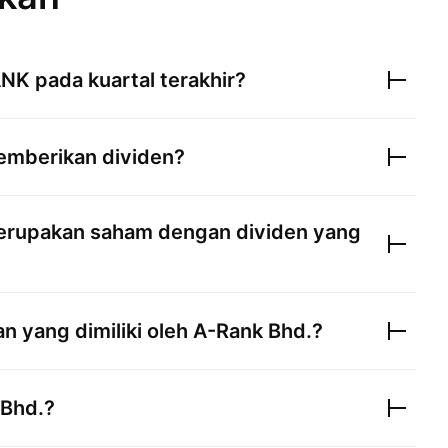
ANK
pada kuartal terakhir?
mberikan dividen?
rupakan saham dengan dividen yang
 yang dimiliki oleh
A-Rank Bhd.
?
 Bhd.
?