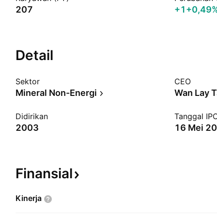
207
+1
+0,49
Detail
Sektor
CEO
Mineral Non-Energi
Wan Lay 
Didirikan
Tanggal IP
2003
16 Mei 2
Finansial
Kinerja