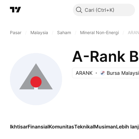
Cari
Pasar
/
Malaysia
/
Saham
/
Mineral Non-Energi
/
ARA
A-Rank B
ARANK
Bursa Malays
Ikhtisar
Finansial
Komunitas
Teknikal
Musiman
Lebih lan