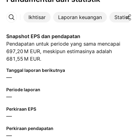
Ikhtisar
Laporan keuangan
Statistik
Lainnya
Snapshot EPS dan pendapatan
Pendapatan untuk periode yang sama mencapai
‪697,20 M‬ EUR, meskipun estimasinya adalah
‪681,55 M‬ EUR.
Tanggal laporan berikutnya
—
Periode laporan
—
Perkiraan EPS
—
Perkiraan pendapatan
—