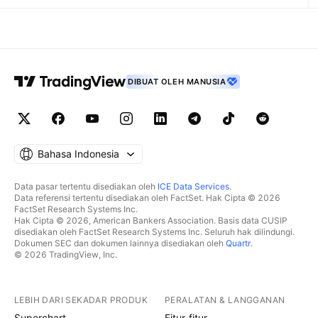
DIBUAT OLEH MANUSIA
Bahasa Indonesia
Data pasar tertentu disediakan oleh
ICE Data Services
.
Data referensi tertentu disediakan oleh FactSet. Hak Cipta © 2026
FactSet Research Systems Inc.
Hak Cipta © 2026, American Bankers Association. Basis data CUSIP
disediakan oleh FactSet Research Systems Inc. Seluruh hak dilindungi.
Dokumen SEC dan dokumen lainnya disediakan oleh
Quartr
.
© 2026 TradingView, Inc.
LEBIH DARI SEKADAR PRODUK
PERALATAN & LANGGANAN
Superchart
Fitur-fitur