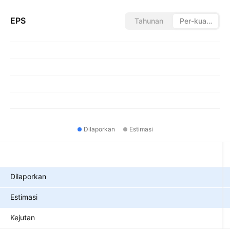
EPS
Tahunan
Per-kuartal
Dilaporkan
Estimasi
Metrik
Dilaporkan
Estimasi
Kejutan