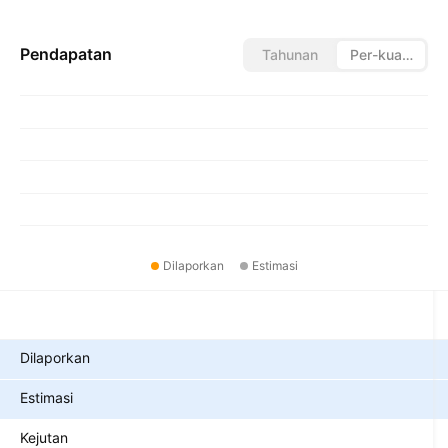
Pendapatan
Tahunan
Per-kuartal
Dilaporkan
Estimasi
Metrik
Dilaporkan
Estimasi
Kejutan