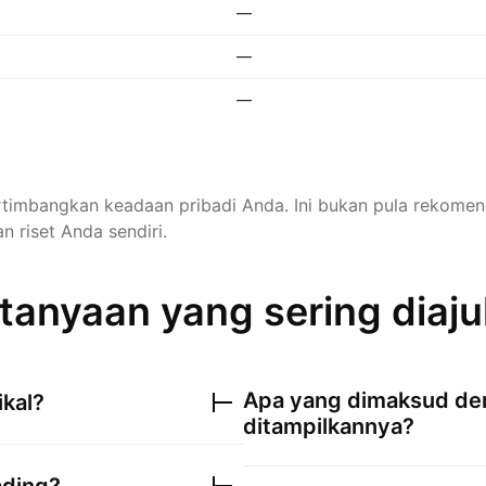
—
—
—
rtimbangkan keadaan pribadi Anda. Ini bukan pula rekomen
n riset Anda sendiri.
tanyaan yang sering diaj
Apa yang dimaksud den
kal?
ditampilkannya?