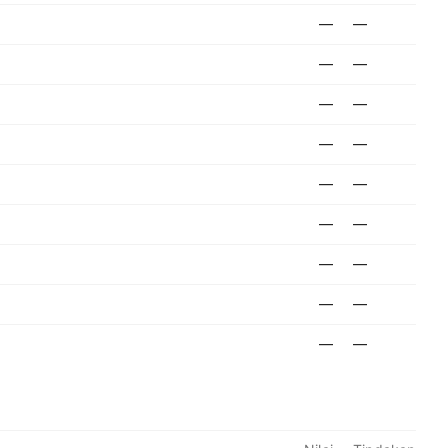
—
—
—
—
—
—
—
—
—
—
—
—
—
—
—
—
—
—