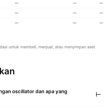
—
—
—
—
—
—
—
—
—
dasi untuk membeli, menjual, atau menyimpan aset
ukan
gan oscillator dan apa yang