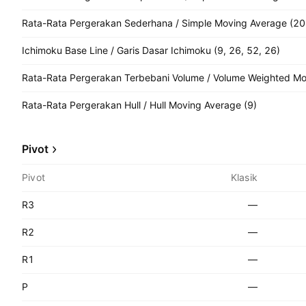
Rata-Rata Pergerakan Sederhana / Simple Moving Average (20
Ichimoku Base Line / Garis Dasar Ichimoku (9, 26, 52, 26)
Rata-Rata Pergerakan Terbebani Volume / Volume Weighted Mo
Rata-Rata Pergerakan Hull / Hull Moving Average (9)
Pivot
Pivot
Klasik
R3
—
R2
—
R1
—
P
—