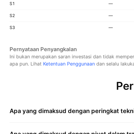
S1
—
S2
—
S3
—
Pernyataan Penyangkalan
Ini bukan merupakan saran investasi dan tidak mempe
apa pun.
Lihat
Ketentuan Penggunaan
dan selalu lakuka
Per
Apa yang dimaksud dengan peringkat tekni