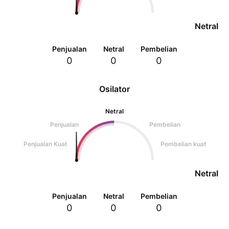
Netral
Penjualan
Netral
Pembelian
0
0
0
Osilator
Netral
Penjualan
Pembelian
Penjualan Kuat
Pembelian kuat
Netral
Penjualan
Netral
Pembelian
0
0
0