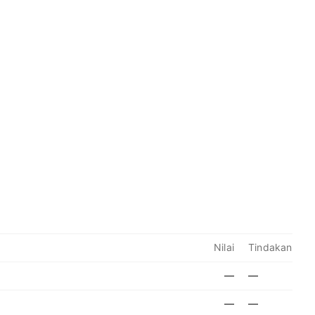
Nilai
Tindakan
—
—
—
—