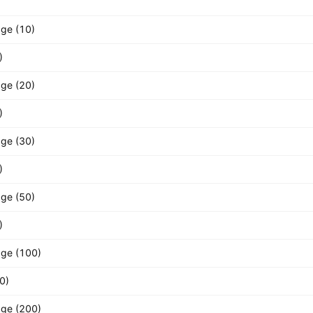
age (10)
)
age (20)
)
age (30)
)
age (50)
)
age (100)
0)
age (200)