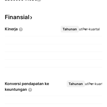
Finansial
Kinerja
Tahunan
Lebih lanjut
Per-kuartal
Konversi pendapatan ke
Tahunan
Lebih lanjut
Per-kuartal
keuntungan