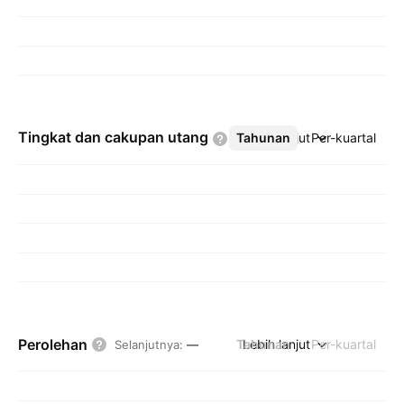
Tingkat dan cakupan
utang
Tahunan
Lebih lanjut
Per-kuartal
Perolehan
Tahunan
Lebih lanjut
Per-kuartal
Selanjutnya
:
—