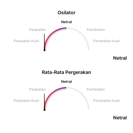
Osilator
Netral
Penjualan
Pembelian
Penjualan Kuat
Pembelian kuat
Netral
Rata-Rata Pergerakan
Netral
Penjualan
Pembelian
Penjualan Kuat
Pembelian kuat
Netral