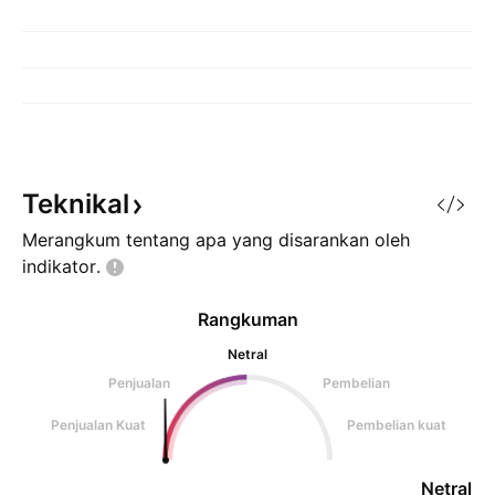
Teknikal
Merangkum tentang apa yang disarankan oleh
indikator.
Rangkuman
Netral
Penjualan
Pembelian
Penjualan Kuat
Pembelian kuat
Netral