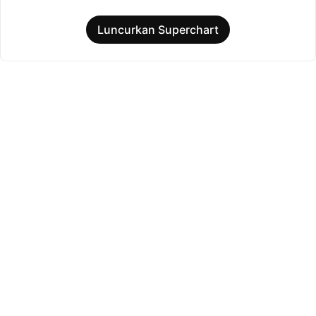
Luncurkan Superchart