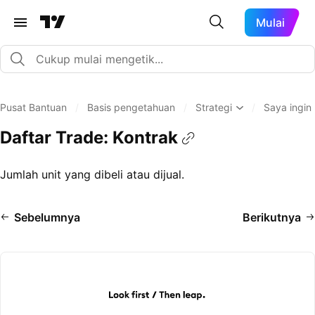
Mulai
Pusat Bantuan
/
Basis pengetahuan
/
Strategi
/
Saya ingin
Daftar Trade: Kontrak
Jumlah unit yang dibeli atau dijual.
Sebelumnya
Berikutnya