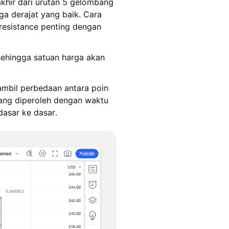
akhir dari urutan 5 gelombang
ga derajat yang baik. Cara
resistance penting dengan
sehingga satuan harga akan
ambil perbedaan antara poin
 yang diperoleh dengan waktu
dasar ke dasar.