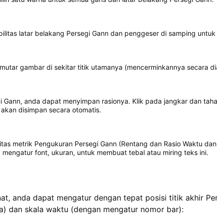
ibilitas latar belakang Persegi Gann dan penggeser di samping untu
utar gambar di sekitar titik utamanya (mencerminkannya secara di
 Gann, anda dapat menyimpan rasionya. Klik pada jangkar dan tahan
 akan disimpan secara otomatis.
litas metrik Pengukuran Persegi Gann (Rentang dan Rasio Waktu da
mengatur font, ukuran, untuk membuat tebal atau miring teks ini.
at, anda dapat mengatur dengan tepat posisi titik akhir P
a) dan skala waktu (dengan mengatur nomor bar):