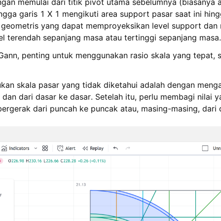
ngan memulai dari titik pivot utama sebelumnya (biasanya 
ngga garis 1 X 1 mengikuti area support pasar saat ini hing
i geometris yang dapat memproyeksikan level support dan 
el terendah sepanjang masa atau tertinggi sepanjang masa.
ann, penting untuk menggunakan rasio skala yang tepat, 
kan skala pasar yang tidak diketahui adalah dengan meng
dan dari dasar ke dasar. Setelah itu, perlu membagi nilai
bergerak dari puncah ke puncak atau, masing-masing, dari 