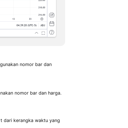
ggunakan nomor bar dan
unakan nomor bar dan harga.
rt dari kerangka waktu yang