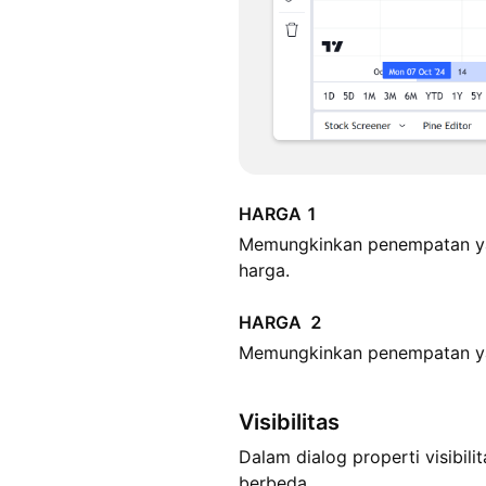
HARGA 1
Memungkinkan penempatan yan
harga.
HARGA 2
Memungkinkan penempatan yan
Visibilitas
Dalam dialog properti visibi
berbeda.