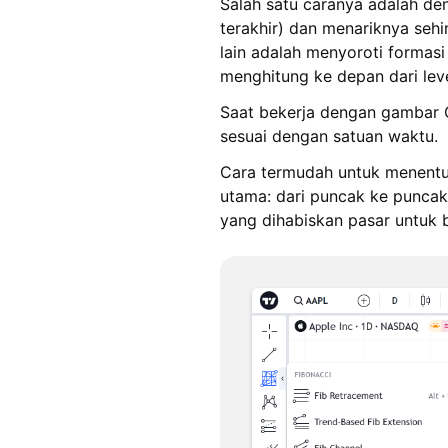
Salah satu caranya adalah de
terakhir) dan menariknya sehi
lain adalah menyoroti formas
menghitung ke depan dari lev
Saat bekerja dengan gambar G
sesuai dengan satuan waktu.
Cara termudah untuk menentu
utama: dari puncak ke puncak 
yang dihabiskan pasar untuk 