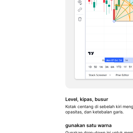
Level, kipas, busur
Kotak centang di sebelah kiri men
opasitas, dan ketebalan garis.
gunakan satu warna
Gunakan drop-down ini untuk memil