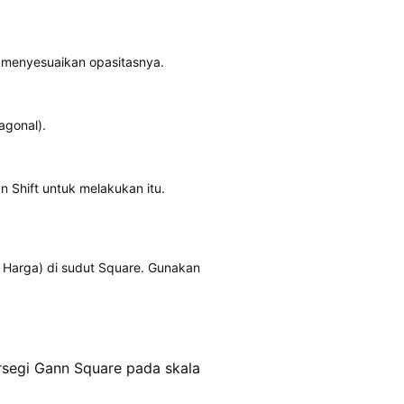
k menyesuaikan opasitasnya.
agonal).
 Shift untuk melakukan itu.
n Harga) di sudut Square. Gunakan
ersegi Gann Square pada skala