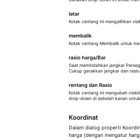
latar
Kotak centang ini mengalihkan vis
membalik
Kotak centang Membalik untuk mem
rasio harga/Bar
Saat memindahkan jangkar Persegi
Cukup gerakkan jangkar dan rasio
rentang dan Rasio
Kotak centang ini mengubah visibi
drop-down di sebelah kanan untuk 
Koordinat
Dalam dialog properti Koordin
harga (dengan mengatur harg