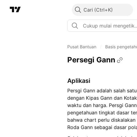
Cari
Pusat Bantuan
/
Basis pengetah
Persegi Gann
Aplikasi
Persgi Gann adalah salah satu
dengan Kipas Gann dan Kotak 
waktu dan harga. Persgi Ga
pengetahuan tingkat dasar t
bahwa chart perlu diskalakan
Roda Gann sebagai dasar pol