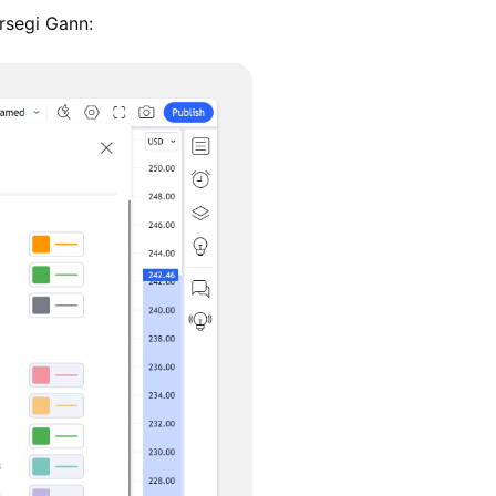
rsegi Gann: