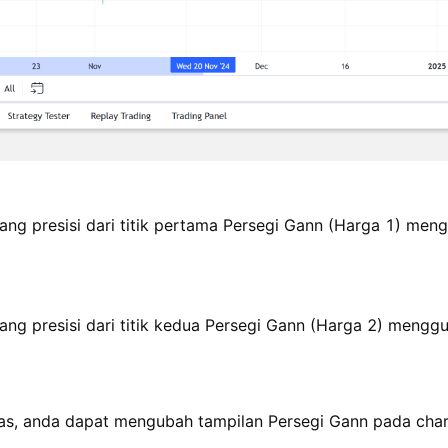
g presisi dari titik pertama Persegi Gann (Harga 1) men
g presisi dari titik kedua Persegi Gann (Harga 2) mengg
litas, anda dapat mengubah tampilan Persegi Gann pada cha