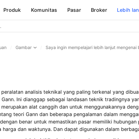
Produk
Komunitas
Pasar
Broker
Lebih lan
uan
/
Gambar
/
Saya ingin mempelajari lebih lanjut mengena
 peralatan analisis teknikal yang paling terkenal yang di
Gann. Ini dianggap sebagai landasan teknik tradingnya ya
nn merupakan alat canggih dan untuk menggunakannya den
entang teori Gann dan beberapa pengalaman dalam menggam
 dengan benar untuk memastikan pasar memiliki hubungan p
a harga dan waktunya. Dan dapat digunakan dalam berbaga