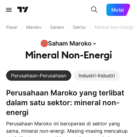
Mulai
Pasar
/
Maroko
/
Saham
/
Sektor
/
Mineral Non-Energi
Saham
Maroko
Mineral Non-Energi
Perusahaan-Perusahaan
Industri-Industri
Perusahaan Maroko yang terlibat
dalam satu sektor: mineral non-
energi
Perusahaan Maroko ini beroperasi di sektor yang
sama, mineral non-energi. Masing-masing mencakup