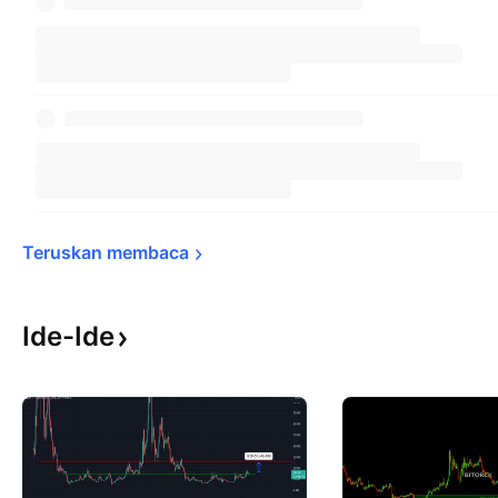
Teruskan 
membaca
Ide-Ide