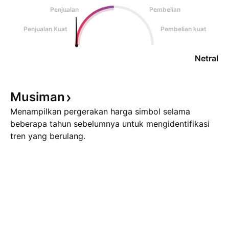
Penjualan
Pembelian
Penjualan Kuat
Pembelian kuat
Netral
Musiman
Menampilkan pergerakan harga simbol selama
beberapa tahun sebelumnya untuk mengidentifikasi
tren yang berulang.