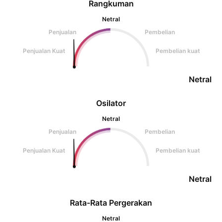
Rangkuman
Netral
Penjualan
Pembelian
Penjualan Kuat
Pembelian kuat
Netral
Osilator
Netral
Penjualan
Pembelian
Penjualan Kuat
Pembelian kuat
Netral
Rata-Rata Pergerakan
Netral