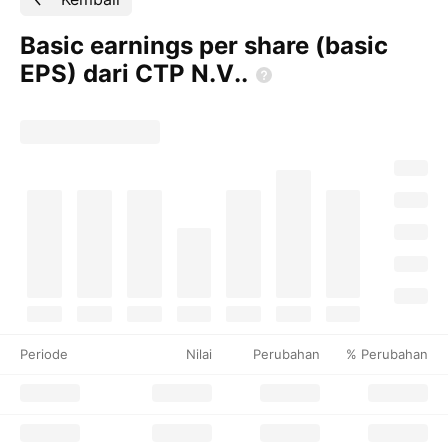
Basic earnings per share (basic
EPS) dari CTP
N.V..
Periode
Nilai
Perubahan
% Perubahan