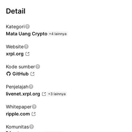
Detail
Kategori
Mata Uang Crypto
+4 lainnya
Website
xrpl.org
Kode sumber
GitHub
Penjelajah
livenet.xrpl.org
+3 lainnya
Whitepaper
ripple.com
Komunitas