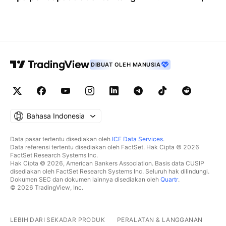
DIBUAT OLEH MANUSIA
Bahasa Indonesia
Data pasar tertentu disediakan oleh
ICE Data Services
.
Data referensi tertentu disediakan oleh FactSet. Hak Cipta © 2026
FactSet Research Systems Inc.
Hak Cipta © 2026, American Bankers Association. Basis data CUSIP
disediakan oleh FactSet Research Systems Inc. Seluruh hak dilindungi.
Dokumen SEC dan dokumen lainnya disediakan oleh
Quartr
.
© 2026 TradingView, Inc.
LEBIH DARI SEKADAR PRODUK
PERALATAN & LANGGANAN