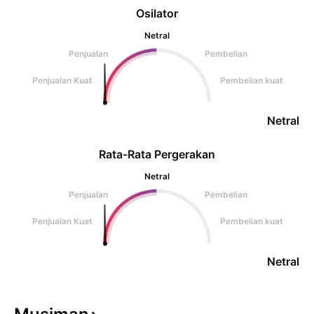
Osilator
Netral
Penjualan
Pembelian
Penjualan Kuat
Pembelian kuat
Netral
Rata-Rata Pergerakan
Netral
Penjualan
Pembelian
Penjualan Kuat
Pembelian kuat
Netral