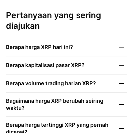
Pertanyaan yang sering
diajukan
Berapa harga
XRP
hari ini?
Berapa kapitalisasi pasar
XRP
?
Berapa volume trading harian
XRP
?
Bagaimana harga
XRP
berubah seiring
waktu?
Berapa harga tertinggi
XRP
yang pernah
dicapai?