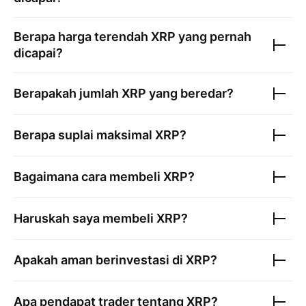
Berapa harga terendah
XRP
yang pernah
dicapai?
Berapakah jumlah
XRP
yang beredar?
Berapa suplai maksimal
XRP
?
Bagaimana cara membeli
XRP
?
Haruskah saya membeli
XRP
?
Apakah aman berinvestasi di
XRP
?
Apa pendapat trader tentang
XRP
?