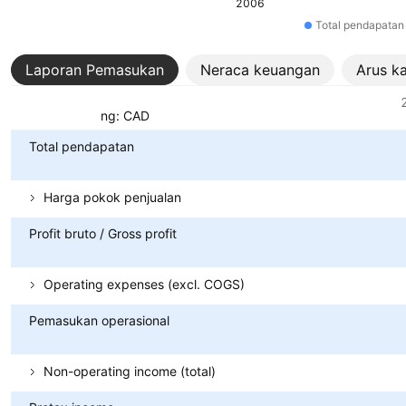
2006
Total pendapatan
Laporan Pemasukan
Neraca keuangan
Arus k
Metrik
Mata uang: CAD
Total pendapatan
Harga pokok penjualan
Profit bruto / Gross profit
Operating expenses (excl. COGS)
Pemasukan operasional
Non-operating income (total)