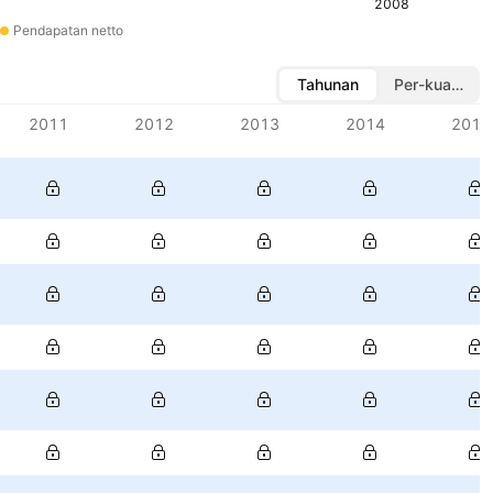
2008
Pendapatan netto
Tahunan
Per-kuartal
2011
2012
2013
2014
2015