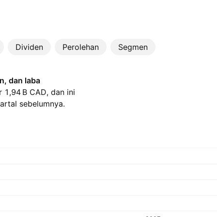
Dividen
Perolehan
Segmen
, dan laba
‪1,94 B‬ CAD, dan ini
artal sebelumnya.