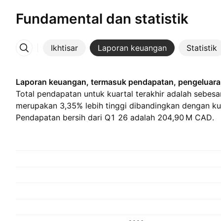
Fundamental dan statistik
Ikhtisar
Laporan keuangan
Statistik
Lainnya
Laporan keuangan, termasuk pendapatan, pengeluaran
Total pendapatan untuk kuartal terakhir adalah sebesar 
merupakan 3,35% lebih tinggi dibandingkan dengan ku
Pendapatan bersih dari Q1 26 adalah ‪204,90 M‬ CAD.