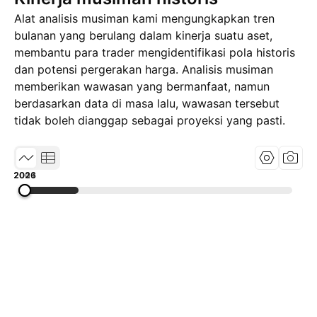
Alat analisis musiman kami mengungkapkan tren
bulanan yang berulang dalam kinerja suatu aset,
membantu para trader mengidentifikasi pola historis
dan potensi pergerakan harga. Analisis musiman
memberikan wawasan yang bermanfaat, namun
berdasarkan data di masa lalu, wawasan tersebut
tidak boleh dianggap sebagai proyeksi yang pasti.
2001
2013
2026