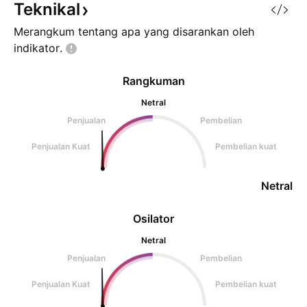
Teknikal
Merangkum tentang apa yang disarankan oleh
indikator.
Rangkuman
Netral
Penjualan
Pembelian
Penjualan Kuat
Pembelian kuat
Netral
Osilator
Netral
Penjualan
Pembelian
Penjualan Kuat
Pembelian kuat