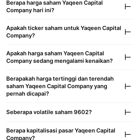
Berapa harga saham
Yaqeen Capital
Company
hari ini?
Apakah ticker saham untuk
Yaqeen Capital
Company
?
Apakah harga saham
Yaqeen Capital
Company
sedang mengalami kenaikan?
Berapakah harga tertinggi dan terendah
saham
Yaqeen Capital Company
yang
pernah dicapai?
Seberapa volatile saham
9602
?
Berapa kapitalisasi pasar
Yaqeen Capital
Company
?