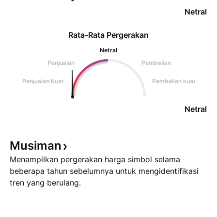
Netral
Rata-Rata Pergerakan
Netral
Penjualan
Pembelian
Penjualan Kuat
Pembelian kuat
Netral
Musiman
Menampilkan pergerakan harga simbol selama
beberapa tahun sebelumnya untuk mengidentifikasi
tren yang berulang.