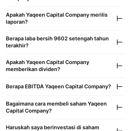
Apakah
Yaqeen Capital Company
merilis
laporan?
Berapa laba bersih
9602
setengah tahun
terakhir?
Apakah
Yaqeen Capital Company
memberikan dividen?
Berapa EBITDA
Yaqeen Capital Company
?
Bagaimana cara membeli saham
Yaqeen
Capital Company
?
Haruskah saya berinvestasi di saham