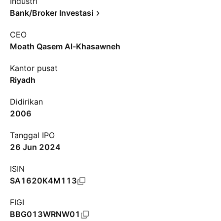
Industri
Bank/Broker Investasi
CEO
Moath Qasem Al-Khasawneh
Kantor pusat
Riyadh
Didirikan
2006
Tanggal IPO
26 Jun 2024
ISIN
SA1620K4M113
FIGI
BBG013WRNW01