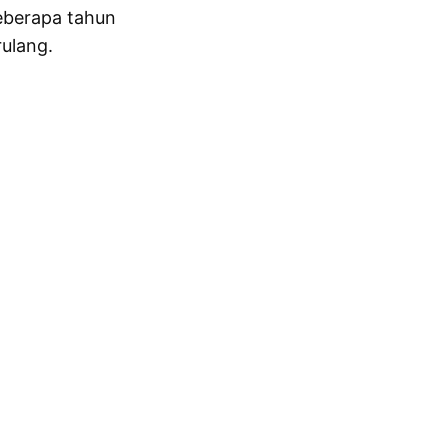
eberapa tahun
ulang.