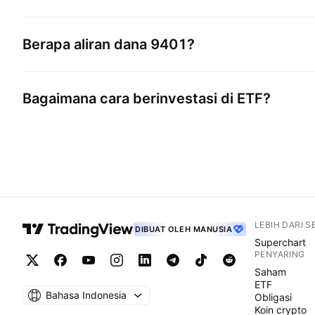
Berapa aliran dana
9401
?
Bagaimana cara berinvestasi di ETF?
LEBIH DARI 
DIBUAT OLEH MANUSIA
Superchart
PENYARING
Saham
ETF
Bahasa Indonesia
Obligasi
Koin crypto