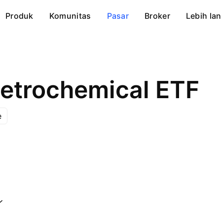
Produk
Komunitas
Pasar
Broker
Lebih lan
etrochemical ETF
e