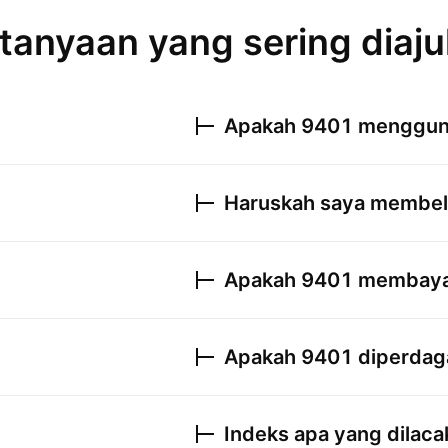
tanyaan yang sering diaj
Apakah
9401
mengguna
Haruskah saya membeli
Apakah
9401
membayar
Apakah
9401
diperdaga
Indeks apa yang dilaca