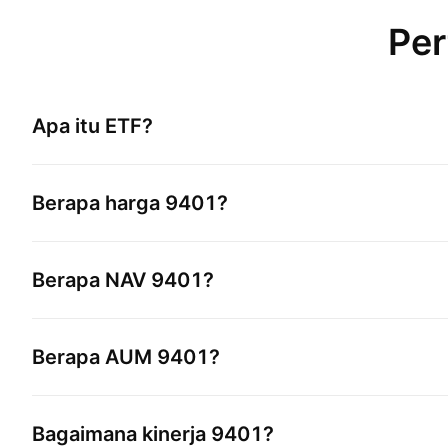
Per
Apa itu ETF?
Berapa harga
9401
?
Berapa NAV
9401
?
Berapa AUM
9401
?
Bagaimana kinerja
9401
?