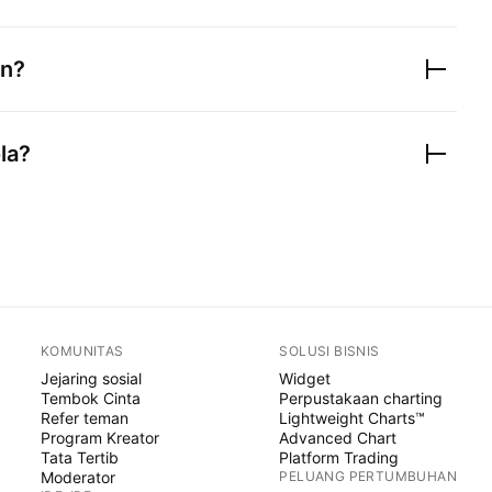
an?
la?
KOMUNITAS
SOLUSI BISNIS
Jejaring sosial
Widget
Tembok Cinta
Perpustakaan charting
Refer teman
Lightweight Charts™
Program Kreator
Advanced Chart
Tata Tertib
Platform Trading
Moderator
PELUANG PERTUMBUHAN