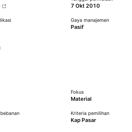
a
7 Okt 2010
ikasi
Gaya manajemen
Pasif
Fokus
Material
bebanan
Kriteria pemilihan
Kap Pasar