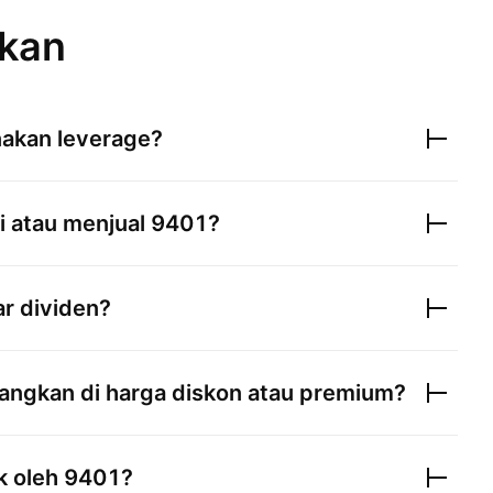
ukan
kan leverage?
 atau menjual
9401
?
 dividen?
ngkan di harga diskon atau premium?
k oleh
9401
?