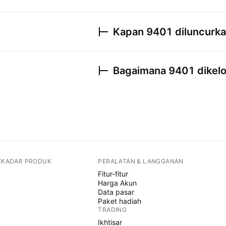
Kapan
9401
diluncurk
Bagaimana
9401
dikelo
SEKADAR PRODUK
PERALATAN & LANGGANAN
Fitur-fitur
Harga Akun
Data pasar
Paket hadiah
TRADING
Ikhtisar