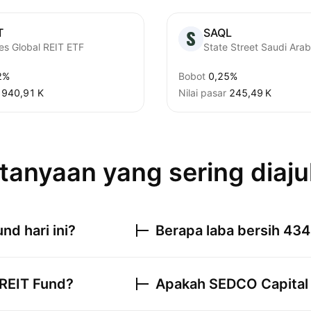
T
SAQL
es Global REIT ETF
2%
Bobot
0,25%
‪940,91 K‬
Nilai pasar
‪245,49 K‬
tanyaan yang sering diaj
und
hari ini?
Berapa laba bersih
434
REIT Fund
?
Apakah
SEDCO Capital