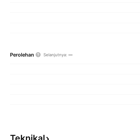
Perolehan
Selanjutnya
:
—
Teknikal