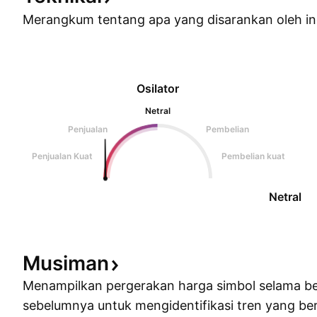
Merangkum tentang apa yang disarankan oleh
in
Osilator
Netral
Penjualan
Pembelian
Penjualan Kuat
Pembelian kuat
Netral
Musiman
Menampilkan pergerakan harga simbol selama b
sebelumnya untuk mengidentifikasi tren yang ber