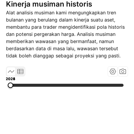
Kinerja musiman historis
Alat analisis musiman kami mengungkapkan tren
bulanan yang berulang dalam kinerja suatu aset,
membantu para trader mengidentifikasi pola historis
dan potensi pergerakan harga. Analisis musiman
memberikan wawasan yang bermanfaat, namun
berdasarkan data di masa lalu, wawasan tersebut
tidak boleh dianggap sebagai proyeksi yang pasti.
2023
2024
2025
2026