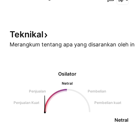
Teknikal
Merangkum tentang apa yang disarankan oleh
in
Osilator
Netral
Penjualan
Pembelian
Penjualan Kuat
Pembelian kuat
Netral