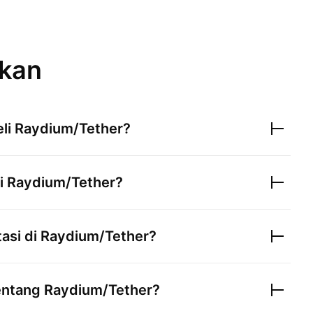
ukan
li
Raydium/Tether
?
i
Raydium/Tether
?
asi di
Raydium/Tether
?
entang
Raydium/Tether
?