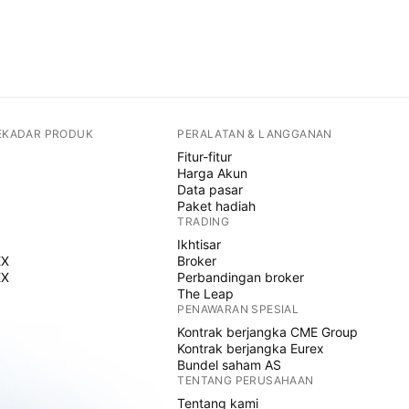
SEKADAR PRODUK
PERALATAN & LANGGANAN
Fitur-fitur
Harga Akun
Data pasar
Paket hadiah
TRADING
Ikhtisar
EX
Broker
EX
Perbandingan broker
The Leap
PENAWARAN SPESIAL
Kontrak berjangka CME Group
Kontrak berjangka Eurex
Bundel saham AS
TENTANG PERUSAHAAN
Tentang kami