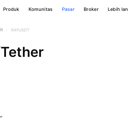
Produk
Komunitas
Pasar
Broker
Lebih lan
Dt
/
RAYUSDT
Tether