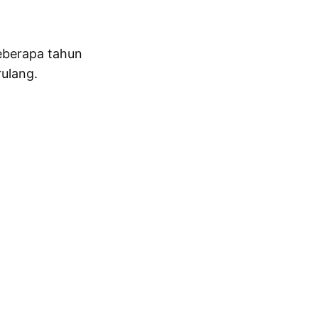
eberapa tahun
ulang.