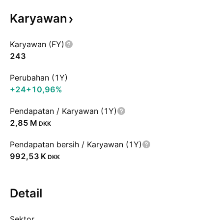
Karyawan
Karyawan (FY)
243
Perubahan (1Y)
+24
+10,96%
Pendapatan / Karyawan (1Y)
‪2,85 M‬
DKK
Pendapatan bersih / Karyawan (1Y)
‪992,53 K‬
DKK
Detail
Sektor