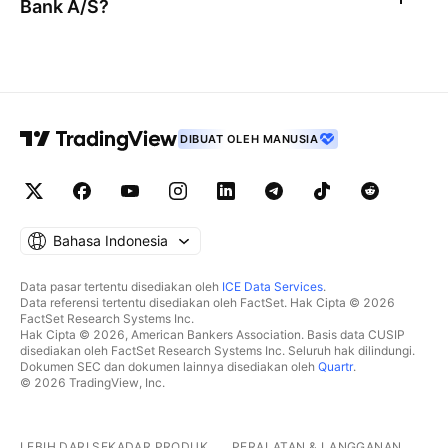
Bank A/S
?
DIBUAT OLEH MANUSIA
Bahasa Indonesia
Data pasar tertentu disediakan oleh
ICE Data Services
.
Data referensi tertentu disediakan oleh FactSet. Hak Cipta © 2026
FactSet Research Systems Inc.
Hak Cipta © 2026, American Bankers Association. Basis data CUSIP
disediakan oleh FactSet Research Systems Inc. Seluruh hak dilindungi.
Dokumen SEC dan dokumen lainnya disediakan oleh
Quartr
.
© 2026 TradingView, Inc.
LEBIH DARI SEKADAR PRODUK
PERALATAN & LANGGANAN