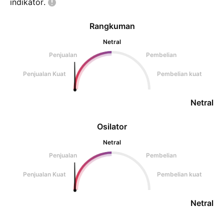
indikator.
Rangkuman
Netral
Penjualan
Pembelian
Penjualan Kuat
Pembelian kuat
Netral
Osilator
Netral
Penjualan
Pembelian
Penjualan Kuat
Pembelian kuat
Netral