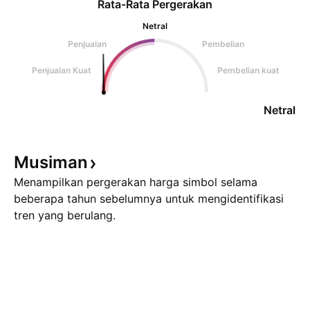
Rata-Rata Pergerakan
Netral
Penjualan
Pembelian
Penjualan Kuat
Pembelian kuat
Netral
Musiman
Menampilkan pergerakan harga simbol selama
beberapa tahun sebelumnya untuk mengidentifikasi
tren yang berulang.