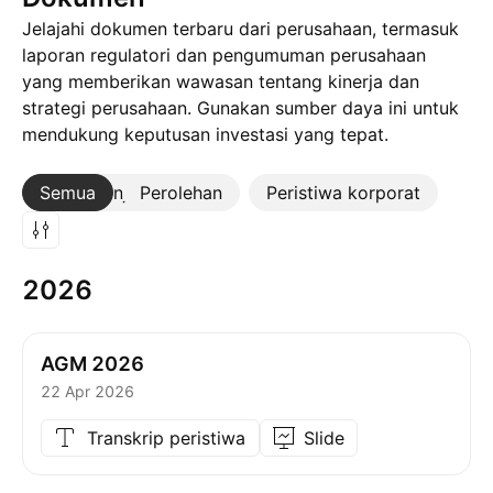
Jelajahi dokumen terbaru dari perusahaan, termasuk
laporan regulatori dan pengumuman perusahaan
yang memberikan wawasan tentang kinerja dan
strategi perusahaan. Gunakan sumber daya ini untuk
mendukung keputusan investasi yang tepat.
Semua
Lebih lanjut
Perolehan
Peristiwa korporat
2026
AGM 2026
22 Apr 2026
Transkrip peristiwa
Slide