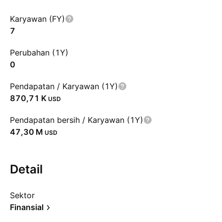
Karyawan (FY)
7
Perubahan (1Y)
0
Pendapatan / Karyawan (1Y)
‪870,71 K‬
USD
Pendapatan bersih / Karyawan (1Y)
‪47,30 M‬
USD
Detail
Sektor
Finansial