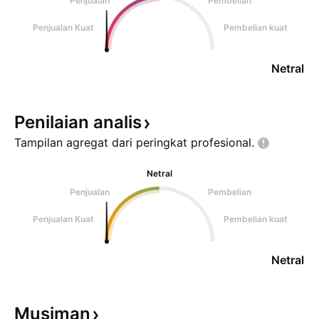
Penjualan
Pembelian
Penjualan Kuat
Pembelian kuat
Netral
Penilaian
analis
Tampilan agregat dari peringkat
profesional.
Netral
Penjualan
Pembelian
Penjualan Kuat
Pembelian kuat
Netral
Musiman