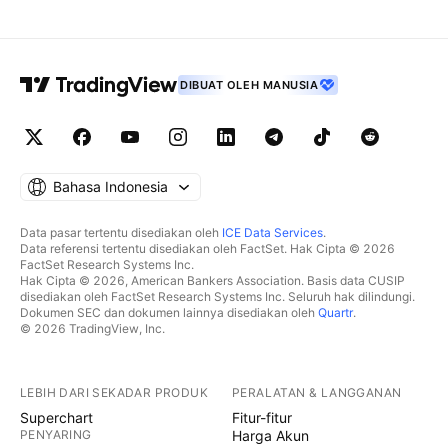
DIBUAT OLEH MANUSIA
Bahasa Indonesia
Data pasar tertentu disediakan oleh
ICE Data Services
.
Data referensi tertentu disediakan oleh FactSet. Hak Cipta © 2026
FactSet Research Systems Inc.
Hak Cipta © 2026, American Bankers Association. Basis data CUSIP
disediakan oleh FactSet Research Systems Inc. Seluruh hak dilindungi.
Dokumen SEC dan dokumen lainnya disediakan oleh
Quartr
.
© 2026 TradingView, Inc.
LEBIH DARI SEKADAR PRODUK
PERALATAN & LANGGANAN
Superchart
Fitur-fitur
PENYARING
Harga Akun