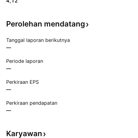
4,12
Perolehan
mendatang
Tanggal laporan berikutnya
—
Periode laporan
—
Perkiraan EPS
—
Perkiraan pendapatan
—
Karyawan