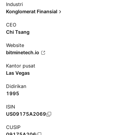
Industri
Konglomerat Finansial
CEO
Chi Tsang
Website
bitminetech.io
Kantor pusat
Las Vegas
Didirikan
1995
ISIN
US09175A2069
CUSIP
09175A206