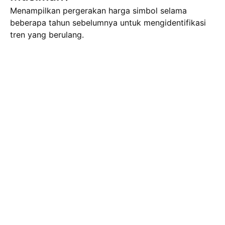
Menampilkan pergerakan harga simbol selama
beberapa tahun sebelumnya untuk mengidentifikasi
tren yang berulang.