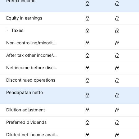
Pretax income
Equity in earnings
Taxes
Non-controlling/minority interest
After tax other income/expense
Net income before discontinued operations
Discontinued operations
Pendapatan netto
Dilution adjustment
Preferred dividends
Diluted net income available to common stockholders