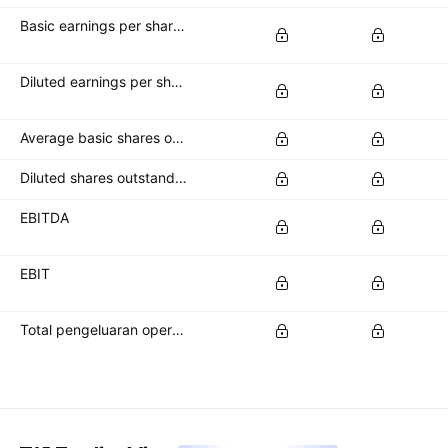
Basic earnings per share (basic EPS)
Diluted earnings per share (diluted EPS)
Average basic shares outstanding
Diluted shares outstanding
EBITDA
EBIT
Total pengeluaran operasi