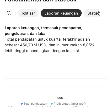
Ikhtisar
Laporan keuangan
Statistik
Lainnya
Laporan keuangan, termasuk pendapatan,
pengeluaran, dan laba
Total pendapatan untuk kuartal terakhir adalah
sebesar ‪450,73 M‬ USD, dan ini merupakan 8,05%
lebih tinggi dibandingkan dengan kuartal
sebelumnya. Pendapatan bersih dari Q2 26 adalah
‪30,94 M‬ USD.
2006
Total pendapatan
Profit bruto / Gross profit