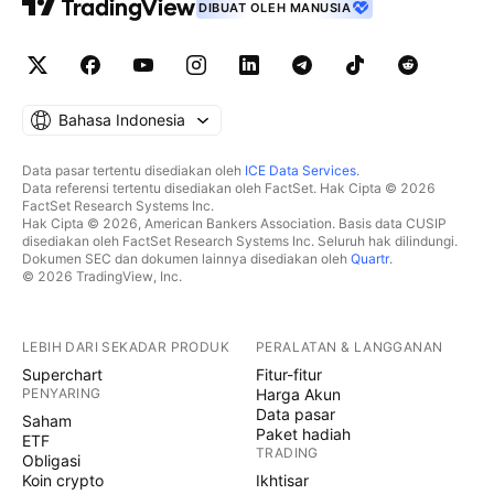
DIBUAT OLEH MANUSIA
Bahasa Indonesia
Data pasar tertentu disediakan oleh
ICE Data Services
.
Data referensi tertentu disediakan oleh FactSet. Hak Cipta © 2026
FactSet Research Systems Inc.
Hak Cipta © 2026, American Bankers Association. Basis data CUSIP
disediakan oleh FactSet Research Systems Inc. Seluruh hak dilindungi.
Dokumen SEC dan dokumen lainnya disediakan oleh
Quartr
.
© 2026 TradingView, Inc.
LEBIH DARI SEKADAR PRODUK
PERALATAN & LANGGANAN
Superchart
Fitur-fitur
PENYARING
Harga Akun
Data pasar
Saham
Paket hadiah
ETF
TRADING
Obligasi
Koin crypto
Ikhtisar