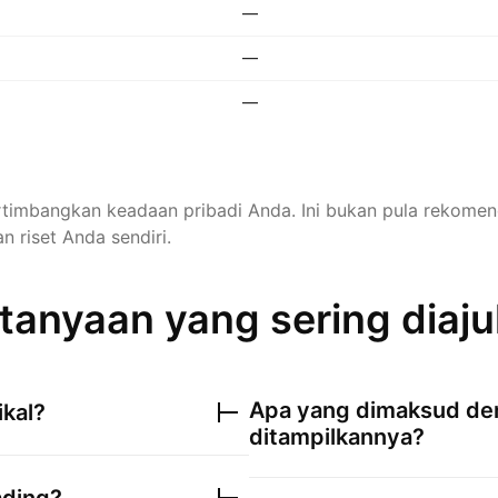
—
—
—
rtimbangkan keadaan pribadi Anda. Ini bukan pula rekomen
n riset Anda sendiri.
tanyaan yang sering diaj
Apa yang dimaksud den
kal?
ditampilkannya?