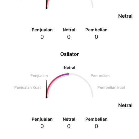
Netral
Penjualan
Netral
Pembelian
0
0
0
Osilator
Netral
Penjualan
Pembelian
Penjualan Kuat
Pembelian kuat
Netral
Penjualan
Netral
Pembelian
0
0
0