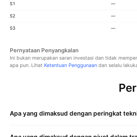
S1
—
S2
—
S3
—
Pernyataan Penyangkalan
Ini bukan merupakan saran investasi dan tidak mempe
apa pun.
Lihat
Ketentuan Penggunaan
dan selalu lakuka
Per
Apa yang dimaksud dengan peringkat tekni