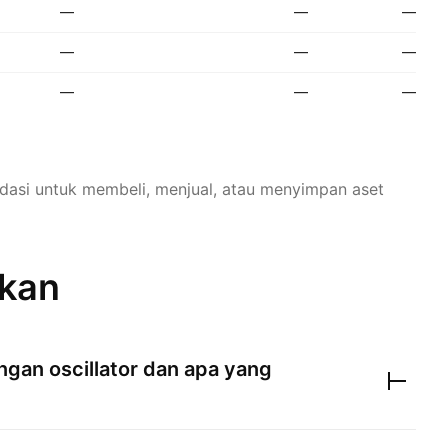
—
—
—
—
—
—
—
—
—
dasi untuk membeli, menjual, atau menyimpan aset
ukan
gan oscillator dan apa yang