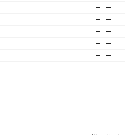
—
—
—
—
—
—
—
—
—
—
—
—
—
—
—
—
—
—