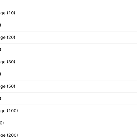
age (10)
)
age (20)
)
age (30)
)
age (50)
)
age (100)
0)
age (200)