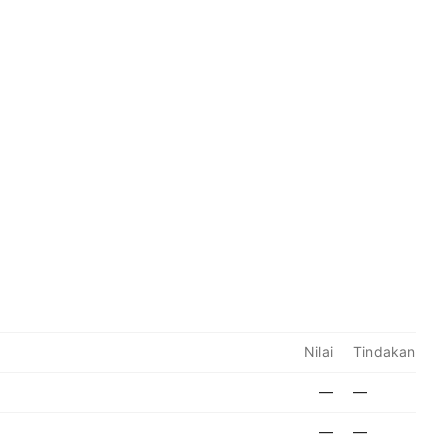
Nilai
Tindakan
—
—
—
—