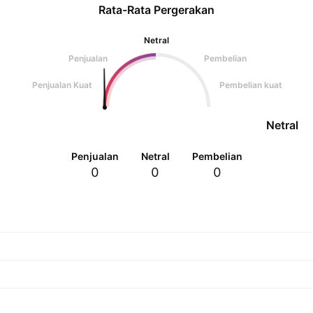
Rata-Rata Pergerakan
Netral
Penjualan
Pembelian
Penjualan Kuat
Pembelian kuat
Netral
Penjualan
Netral
Pembelian
0
0
0