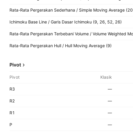
Rata-Rata Pergerakan Sederhana / Simple Moving Average (20
Ichimoku Base Line / Garis Dasar Ichimoku (9, 26, 52, 26)
Rata-Rata Pergerakan Terbebani Volume / Volume Weighted Mo
Rata-Rata Pergerakan Hull / Hull Moving Average (9)
Pivot
Pivot
Klasik
R3
—
R2
—
R1
—
P
—