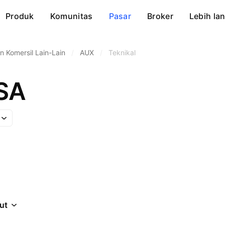
Produk
Komunitas
Pasar
Broker
Lebih lan
 Komersil Lain-Lain
/
AUX
/
Teknikal
SA
jut