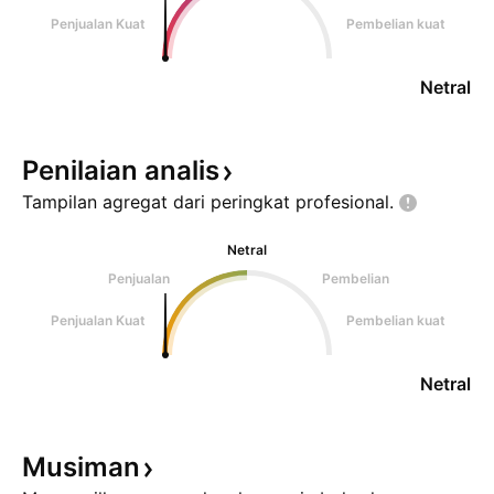
Penjualan Kuat
Pembelian kuat
Netral
Penilaian
analis
Tampilan agregat dari peringkat
profesional.
Netral
Penjualan
Pembelian
Penjualan Kuat
Pembelian kuat
Netral
Musiman