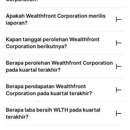
Apakah
Wealthfront Corporation
merilis
laporan?
Kapan tanggal perolehan
Wealthfront
Corporation
berikutnya?
Berapa perolehan
Wealthfront Corporation
pada kuartal terakhir?
Berapa pendapatan
Wealthfront
Corporation
pada kuartal terakhir?
Berapa laba bersih
WLTH
pada kuartal
terakhir?