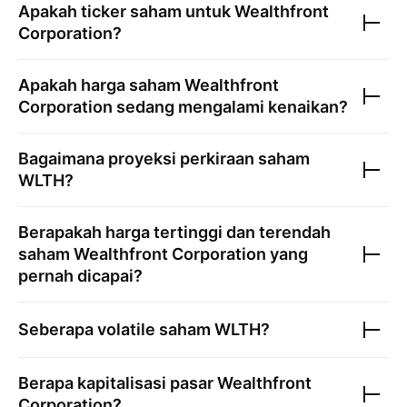
Apakah ticker saham untuk
Wealthfront
Corporation
?
Apakah harga saham
Wealthfront
Corporation
sedang mengalami kenaikan?
Bagaimana proyeksi perkiraan saham
WLTH
?
Berapakah harga tertinggi dan terendah
saham
Wealthfront Corporation
yang
pernah dicapai?
Seberapa volatile saham
WLTH
?
Berapa kapitalisasi pasar
Wealthfront
Corporation
?