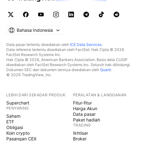
Bahasa Indonesia
Data pasar tertentu disediakan oleh
ICE Data Services
.
Data referensi tertentu disediakan oleh FactSet. Hak Cipta © 2026
FactSet Research Systems Inc.
Hak Cipta © 2026, American Bankers Association. Basis data CUSIP
disediakan oleh FactSet Research Systems Inc. Seluruh hak dilindungi.
Dokumen SEC dan dokumen lainnya disediakan oleh
Quartr
.
© 2026 TradingView, Inc.
LEBIH DARI SEKADAR PRODUK
PERALATAN & LANGGANAN
Superchart
Fitur-fitur
PENYARING
Harga Akun
Data pasar
Saham
Paket hadiah
ETF
TRADING
Obligasi
Koin crypto
Ikhtisar
Pasangan CEX
Broker