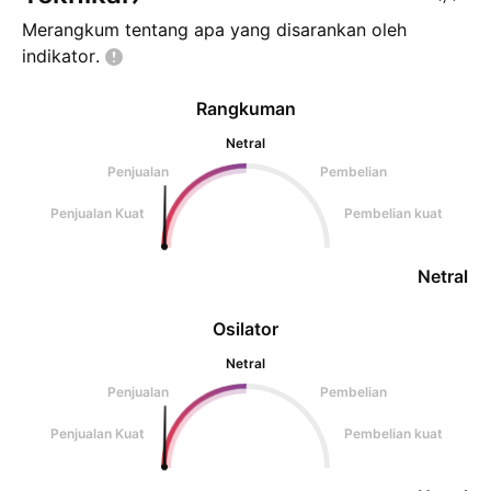
Merangkum tentang apa yang disarankan oleh
indikator.
Rangkuman
Netral
Penjualan
Pembelian
Penjualan Kuat
Pembelian kuat
Netral
Osilator
Netral
Penjualan
Pembelian
Penjualan Kuat
Pembelian kuat