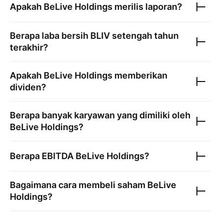
Apakah
BeLive Holdings
merilis laporan?
Berapa laba bersih
BLIV
setengah tahun
terakhir?
Apakah
BeLive Holdings
memberikan
dividen?
Berapa banyak karyawan yang dimiliki oleh
BeLive Holdings
?
Berapa EBITDA
BeLive Holdings
?
Bagaimana cara membeli saham
BeLive
Holdings
?