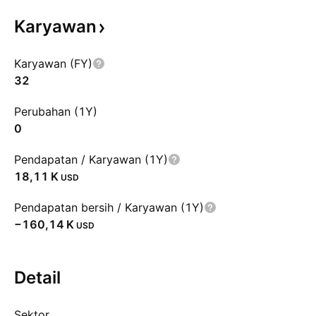
Karyawan
Karyawan (FY)
32
Perubahan (1Y)
0
Pendapatan / Karyawan (1Y)
‪18,11 K‬
USD
Pendapatan bersih / Karyawan (1Y)
‪−160,14 K‬
USD
Detail
Sektor