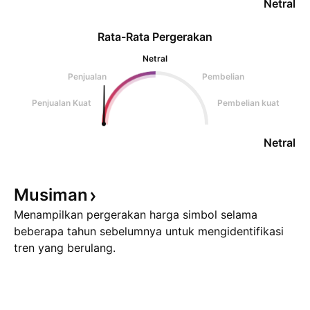
Netral
Rata-Rata Pergerakan
Netral
Penjualan
Pembelian
Penjualan Kuat
Pembelian kuat
Netral
Musiman
Menampilkan pergerakan harga simbol selama
beberapa tahun sebelumnya untuk mengidentifikasi
tren yang berulang.