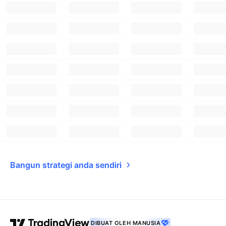
Bangun strategi anda sendiri
DIBUAT OLEH MANUSIA