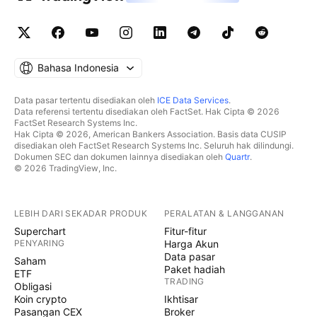
Bahasa Indonesia
Data pasar tertentu disediakan oleh
ICE Data Services
.
Data referensi tertentu disediakan oleh FactSet. Hak Cipta © 2026
FactSet Research Systems Inc.
Hak Cipta © 2026, American Bankers Association. Basis data CUSIP
disediakan oleh FactSet Research Systems Inc. Seluruh hak dilindungi.
Dokumen SEC dan dokumen lainnya disediakan oleh
Quartr
.
© 2026 TradingView, Inc.
LEBIH DARI SEKADAR PRODUK
PERALATAN & LANGGANAN
Superchart
Fitur-fitur
PENYARING
Harga Akun
Data pasar
Saham
Paket hadiah
ETF
TRADING
Obligasi
Koin crypto
Ikhtisar
Pasangan CEX
Broker