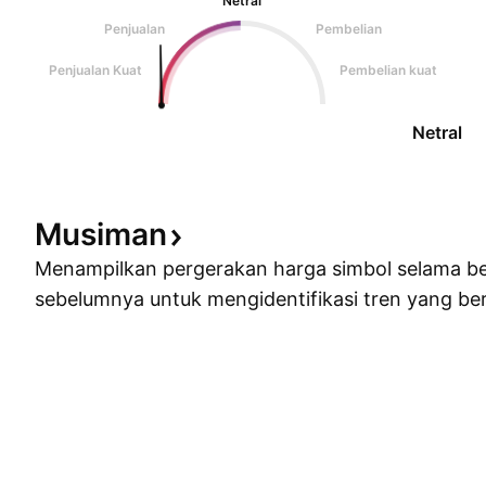
Netral
Penjualan
Pembelian
Penjualan Kuat
Pembelian kuat
Netral
Musiman
Menampilkan pergerakan harga simbol selama b
sebelumnya untuk mengidentifikasi tren yang ber