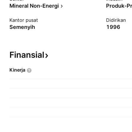
Mineral Non-Energi
Produk-P
Kantor pusat
Didirikan
Semenyih
1996
Finansial
Kinerja