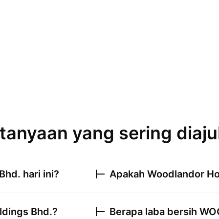
tanyaan yang sering diaj
Bhd.
hari ini?
Apakah
Woodlandor Ho
dings Bhd.
?
Berapa laba bersih
WO