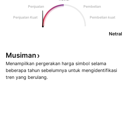
Penjualan
Pembelian
Penjualan Kuat
Pembelian kuat
Netral
Musiman
Menampilkan pergerakan harga simbol selama
beberapa tahun sebelumnya untuk mengidentifikasi
tren yang berulang.