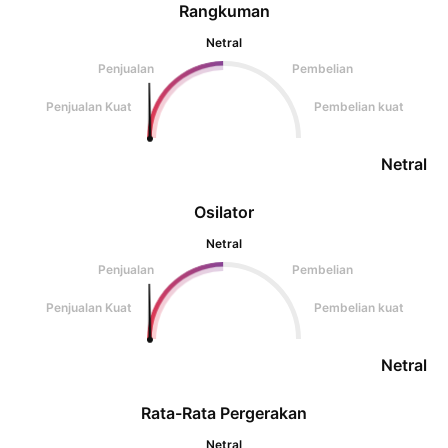
Rangkuman
Netral
Penjualan
Pembelian
Penjualan Kuat
Pembelian kuat
Netral
Osilator
Netral
Penjualan
Pembelian
Penjualan Kuat
Pembelian kuat
Netral
Rata-Rata Pergerakan
Netral