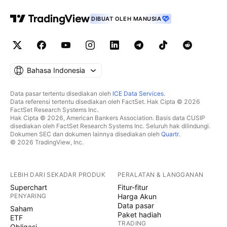
DIBUAT OLEH MANUSIA
Bahasa Indonesia
Data pasar tertentu disediakan oleh
ICE Data Services
.
Data referensi tertentu disediakan oleh FactSet. Hak Cipta © 2026
FactSet Research Systems Inc.
Hak Cipta © 2026, American Bankers Association. Basis data CUSIP
disediakan oleh FactSet Research Systems Inc. Seluruh hak dilindungi.
Dokumen SEC dan dokumen lainnya disediakan oleh
Quartr
.
© 2026 TradingView, Inc.
LEBIH DARI SEKADAR PRODUK
PERALATAN & LANGGANAN
Superchart
Fitur-fitur
PENYARING
Harga Akun
Data pasar
Saham
Paket hadiah
ETF
TRADING
Obligasi