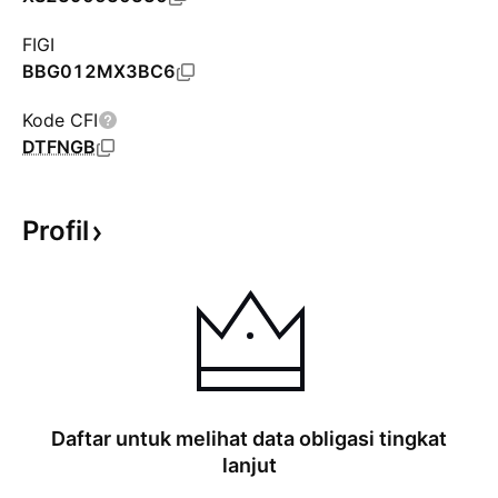
FIGI
BBG012MX3BC6
Kode CFI
DTFNGB
Profil
Daftar untuk melihat data obligasi tingkat
lanjut