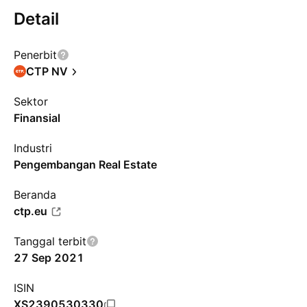
Detail
Penerbit
CTP NV
Sektor
Finansial
Industri
Pengembangan Real Estate
Beranda
ctp.eu
Tanggal terbit
27 Sep 2021
ISIN
XS2390530330