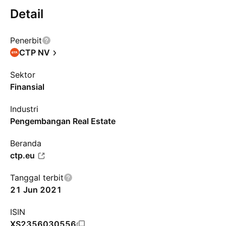
Detail
Penerbit
CTP NV
Sektor
Finansial
Industri
Pengembangan Real Estate
Beranda
ctp.eu
Tanggal terbit
21 Jun 2021
ISIN
XS2356030556