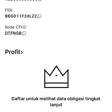
FIGI
BBG011F3XLZ2
Kode CFI
DTFNGB
Profil
Daftar untuk melihat data obligasi tingkat
lanjut