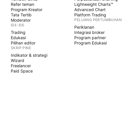
Refer teman
Lightweight Charts™
Program Kreator
Advanced Chart
Tata Tertib
Platform Trading
Moderator
PELUANG PERTUMBUHAN
IDE-IDE
Periklanan
Trading
Integrasi broker
Edukasi
Program partner
Pilihan editor
Program Edukasi
SKRIP PINE
Indikator & strategi
Wizard
Freelancer
Paid Space