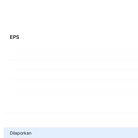
EPS
Metrik
Dilaporkan