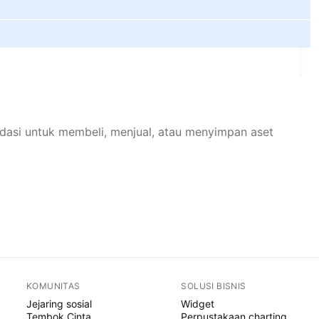
dasi untuk membeli, menjual, atau menyimpan aset
KOMUNITAS
SOLUSI BISNIS
Jejaring sosial
Widget
Tembok Cinta
Perpustakaan charting