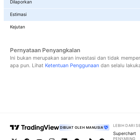
Dilaporkan
Estimasi
Kejutan
Pernyataan Penyangkalan
Ini bukan merupakan saran investasi dan tidak mempe
apa pun.
Lihat
Ketentuan Penggunaan
dan selalu lakuka
LEBIH DARI 
DIBUAT OLEH MANUSIA
Superchart
PENYARING