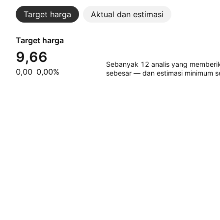
Target harga
Aktual dan estimasi
Target harga
9,66
Sebanyak 12 analis yang memberik
0,00
0,00%
sebesar — dan estimasi minimum s