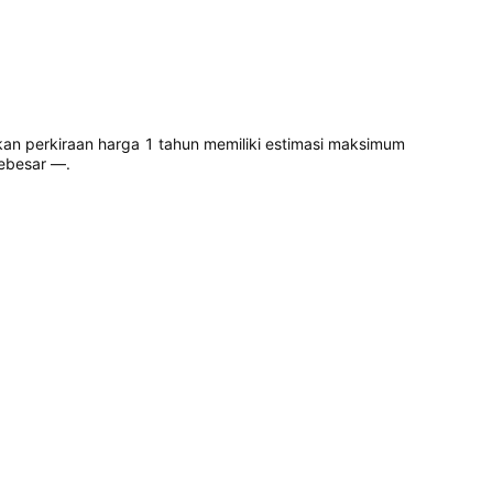
an perkiraan harga 1 tahun memiliki estimasi maksimum
ebesar —.