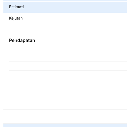
Estimasi
Kejutan
Pendapatan
Metrik