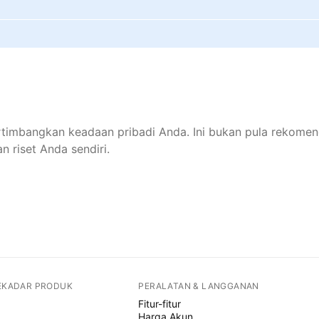
rtimbangkan keadaan pribadi Anda. Ini bukan pula rekomen
n riset Anda sendiri.
SEKADAR PRODUK
PERALATAN & LANGGANAN
Fitur-fitur
Harga Akun