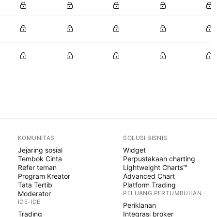
KOMUNITAS
SOLUSI BISNIS
Jejaring sosial
Widget
Tembok Cinta
Perpustakaan charting
Refer teman
Lightweight Charts™
Program Kreator
Advanced Chart
Tata Tertib
Platform Trading
Moderator
PELUANG PERTUMBUHAN
IDE-IDE
Periklanan
Trading
Integrasi broker