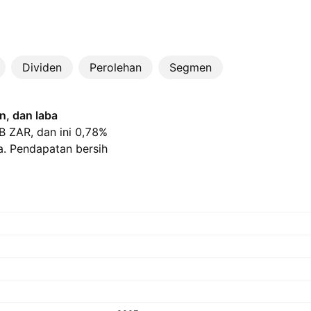
Dividen
Perolehan
Segmen
, dan laba
B‬ ZAR, dan ini 0,78%
a. Pendapatan bersih