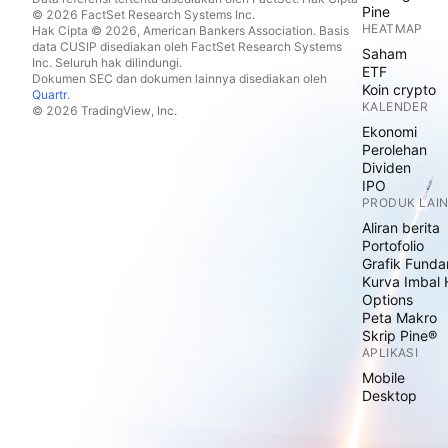
Pine
© 2026 FactSet Research Systems Inc.
HEATMAP
Hak Cipta © 2026, American Bankers Association. Basis
data CUSIP disediakan oleh FactSet Research Systems
Saham
Inc. Seluruh hak dilindungi.
ETF
Dokumen SEC dan dokumen lainnya disediakan oleh
Koin crypto
Quartr
.
KALENDER
© 2026 TradingView, Inc.
Ekonomi
Perolehan
Dividen
IPO
PRODUK LAI
Aliran berita
Portofolio
Grafik Funda
Kurva Imbal 
Options
Peta Makro
Skrip Pine®
APLIKASI
Mobile
Desktop