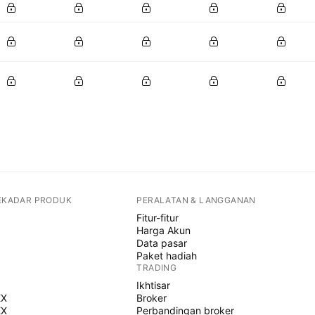
SEKADAR PRODUK
PERALATAN & LANGGANAN
Fitur-fitur
Harga Akun
Data pasar
Paket hadiah
TRADING
Ikhtisar
EX
Broker
EX
Perbandingan broker