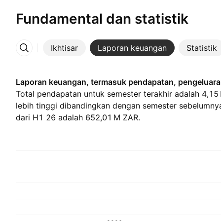
Fundamental dan statistik
Ikhtisar
Laporan keuangan
Statistik
Lainnya
Laporan keuangan, termasuk pendapatan, pengeluaran
Total pendapatan untuk semester terakhir adalah ‪4,15 
lebih tinggi dibandingkan dengan semester sebelumny
dari H1 26 adalah ‪652,01 M‬ ZAR.