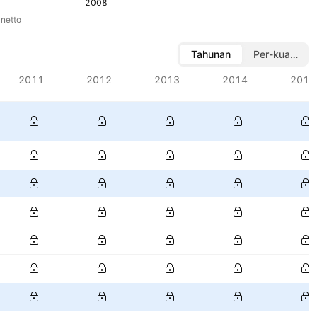
2008
netto
Tahunan
Per-kuartal
2011
2012
2013
2014
2015