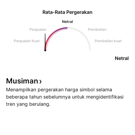
Rata-Rata Pergerakan
Netral
Penjualan
Pembelian
Penjualan Kuat
Pembelian kuat
Netral
Musiman
Menampilkan pergerakan harga simbol selama
beberapa tahun sebelumnya untuk mengidentifikasi
tren yang berulang.