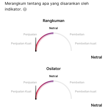
Merangkum tentang apa yang disarankan oleh
indikator.
Rangkuman
Netral
Penjualan
Pembelian
Penjualan Kuat
Pembelian kuat
Netral
Osilator
Netral
Penjualan
Pembelian
Penjualan Kuat
Pembelian kuat
Netral