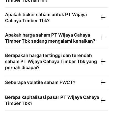
Timber Tbk
hari ini?
Apakah ticker saham untuk
PT Wijaya
Cahaya Timber Tbk
?
Apakah harga saham
PT Wijaya Cahaya
Timber Tbk
sedang mengalami kenaikan?
Berapakah harga tertinggi dan terendah
saham
PT Wijaya Cahaya Timber Tbk
yang
pernah dicapai?
Seberapa volatile saham
FWCT
?
Berapa kapitalisasi pasar
PT Wijaya Cahaya
Timber Tbk
?