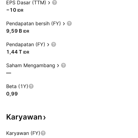
EPS Dasar (TTM)
−10
IDR
Pendapatan bersih (FY)
‪9,59 B‬
IDR
Pendapatan (FY)
‪1,44 T‬
IDR
Saham Mengambang
—
Beta (1Y)
0,99
Karyawan
Karyawan (FY)