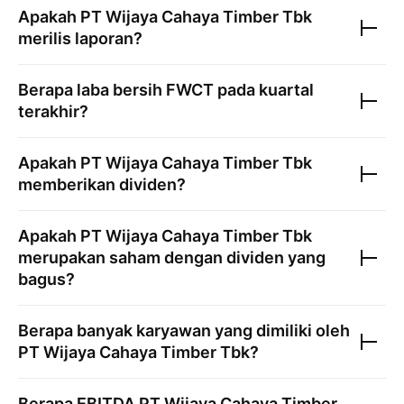
Apakah
PT Wijaya Cahaya Timber Tbk
merilis laporan?
Berapa laba bersih
FWCT
pada kuartal
terakhir?
Apakah
PT Wijaya Cahaya Timber Tbk
memberikan dividen?
Apakah
PT Wijaya Cahaya Timber Tbk
merupakan saham dengan dividen yang
bagus?
Berapa banyak karyawan yang dimiliki oleh
PT Wijaya Cahaya Timber Tbk
?
Berapa EBITDA
PT Wijaya Cahaya Timber