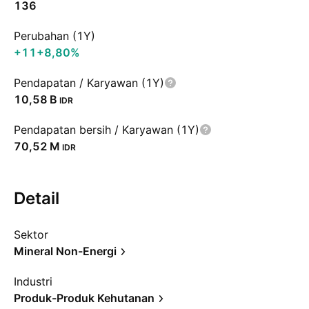
136
Perubahan (1Y)
+11
+8,80%
Pendapatan / Karyawan (1Y)
‪10,58 B‬
IDR
Pendapatan bersih / Karyawan (1Y)
‪70,52 M‬
IDR
Detail
Sektor
Mineral Non-Energi
Industri
Produk-Produk Kehutanan