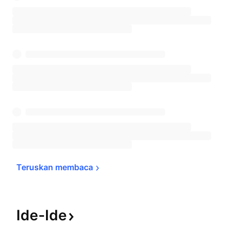
Teruskan 
membaca
Ide-Ide