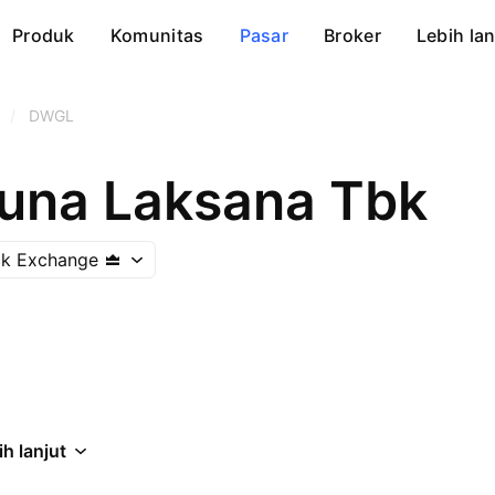
Produk
Komunitas
Pasar
Broker
Lebih lan
/
DWGL
una Laksana Tbk
ck Exchange
ih lanjut