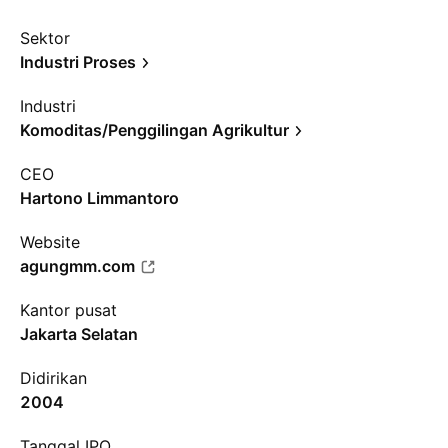
Sektor
Industri Proses
Industri
Komoditas/Penggilingan Agrikultur
CEO
Hartono Limmantoro
Website
agungmm.com
Kantor pusat
Jakarta Selatan
Didirikan
2004
Tanggal IPO