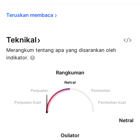
Teruskan 
membaca
Teknikal
Merangkum tentang apa yang disarankan oleh
indikator.
Rangkuman
Netral
Penjualan
Pembelian
Penjualan Kuat
Pembelian kuat
Netral
Osilator