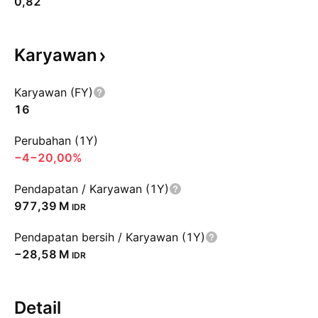
0,82
Karyawan
Karyawan (FY)
16
Perubahan (1Y)
−4
−20,00%
Pendapatan / Karyawan (1Y)
‪977,39 M‬
IDR
Pendapatan bersih / Karyawan (1Y)
‪−28,58 M‬
IDR
Detail