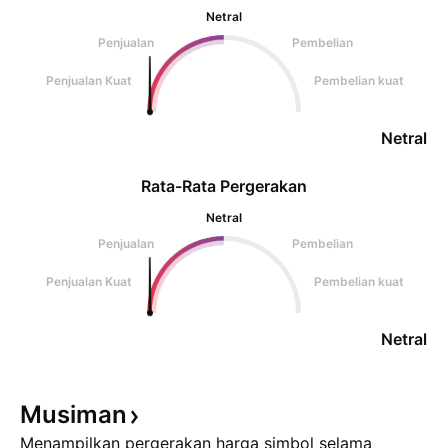
Netral
Penjualan
Pembelian
Penjualan Kuat
Pembelian kuat
Netral
Rata-Rata Pergerakan
Netral
Penjualan
Pembelian
Penjualan Kuat
Pembelian kuat
Netral
Musiman
Menampilkan pergerakan harga simbol selama