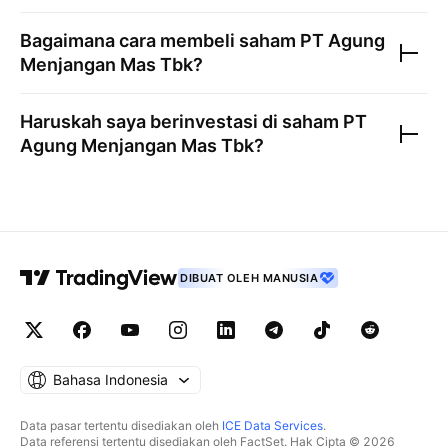
Bagaimana cara membeli saham
PT Agung
Menjangan Mas Tbk
?
Haruskah saya berinvestasi di saham
PT
Agung Menjangan Mas Tbk
?
DIBUAT OLEH MANUSIA
Bahasa Indonesia
Data pasar tertentu disediakan oleh
ICE Data Services
.
Data referensi tertentu disediakan oleh FactSet. Hak Cipta © 2026