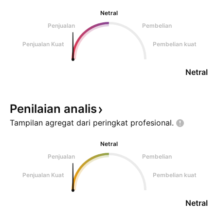
Netral
Penjualan
Pembelian
Penjualan Kuat
Pembelian kuat
Netral
Penilaian
analis
Tampilan agregat dari peringkat
profesional.
Netral
Penjualan
Pembelian
Penjualan Kuat
Pembelian kuat
Netral