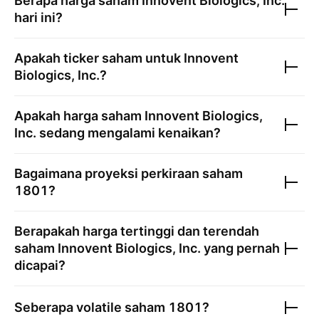
Berapa harga saham
Innovent Biologics, Inc.
hari ini?
Apakah ticker saham untuk
Innovent
Biologics, Inc.
?
Apakah harga saham
Innovent Biologics,
Inc.
sedang mengalami kenaikan?
Bagaimana proyeksi perkiraan saham
1801
?
Berapakah harga tertinggi dan terendah
saham
Innovent Biologics, Inc.
yang pernah
dicapai?
Seberapa volatile saham
1801
?