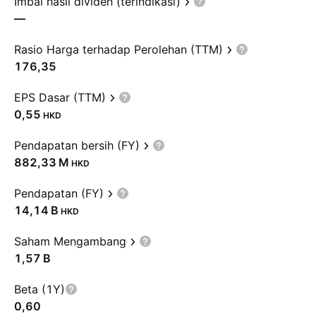
Imbal hasil dividen (terindikasi)
—
Rasio Harga terhadap Perolehan (TTM)
176,35
EPS Dasar (TTM)
0,55
HKD
Pendapatan bersih (FY)
‪882,33 M‬
HKD
Pendapatan (FY)
‪14,14 B‬
HKD
Saham Mengambang
‪1,57 B‬
Beta (1Y)
0,60