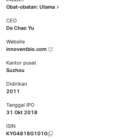
Obat-obatan: Utama
CEO
De Chao Yu
Website
innoventbio.com
Kantor pusat
Suzhou
Didirikan
2011
Tanggal IPO
31 Okt 2018
ISIN
KYG4818G1010