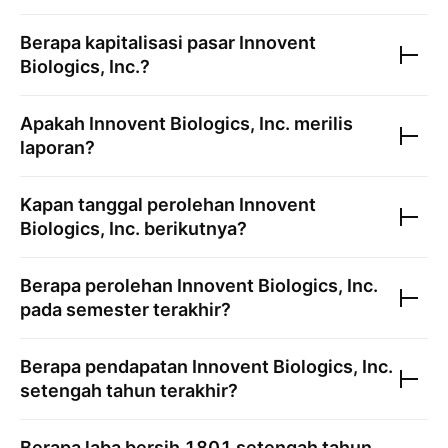
Berapa kapitalisasi pasar
Innovent
Biologics, Inc.
?
Apakah
Innovent Biologics, Inc.
merilis
laporan?
Kapan tanggal perolehan
Innovent
Biologics, Inc.
berikutnya?
Berapa perolehan
Innovent Biologics, Inc.
pada semester terakhir?
Berapa pendapatan
Innovent Biologics, Inc.
setengah tahun terakhir?
Berapa laba bersih
1801
setengah tahun