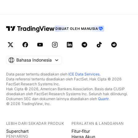
DIBUAT OLEH MANUSIA
Bahasa Indonesia
Data pasar tertentu disediakan oleh
ICE Data Services
.
Data referensi tertentu disediakan oleh FactSet. Hak Cipta © 2026
FactSet Research Systems Inc.
Hak Cipta © 2026, American Bankers Association. Basis data CUSIP
disediakan oleh FactSet Research Systems Inc. Seluruh hak dilindungi.
Dokumen SEC dan dokumen lainnya disediakan oleh
Quartr
.
© 2026 TradingView, Inc.
LEBIH DARI SEKADAR PRODUK
PERALATAN & LANGGANAN
Superchart
Fitur-fitur
PENYARING
Harga Akun