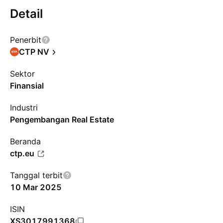
Detail
Penerbit
CTP NV
Sektor
Finansial
Industri
Pengembangan Real Estate
Beranda
ctp.eu
Tanggal terbit
10 Mar 2025
ISIN
XS3017991368