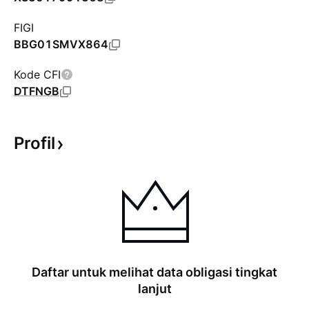
FIGI
BBG01SMVX864
Kode CFI
DTFNGB
Profil
Daftar untuk melihat data obligasi tingkat
lanjut