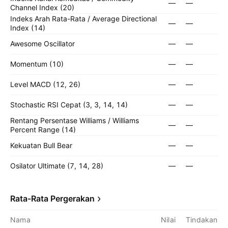
—
—
Channel Index (20)
Indeks Arah Rata-Rata / Average Directional
—
—
Index (14)
Awesome Oscillator
—
—
Momentum (10)
—
—
Level MACD (12, 26)
—
—
Stochastic RSI Cepat (3, 3, 14, 14)
—
—
Rentang Persentase Williams / Williams
—
—
Percent Range (14)
Kekuatan Bull Bear
—
—
Osilator Ultimate (7, 14, 28)
—
—
Rata-Rata Pergerakan
Nama
Nilai
Tindakan