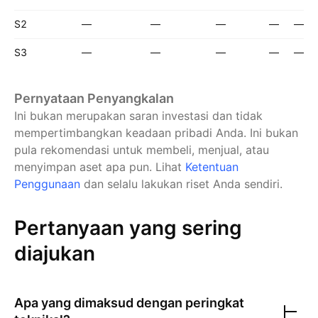
S2
—
—
—
—
—
S3
—
—
—
—
—
Pernyataan Penyangkalan
Ini bukan merupakan saran investasi dan tidak
mempertimbangkan keadaan pribadi Anda. Ini bukan
pula rekomendasi untuk membeli, menjual, atau
menyimpan aset apa pun.
Lihat
Ketentuan
Penggunaan
dan selalu lakukan riset Anda sendiri.
Pertanyaan yang sering
diajukan
Apa yang dimaksud dengan peringkat