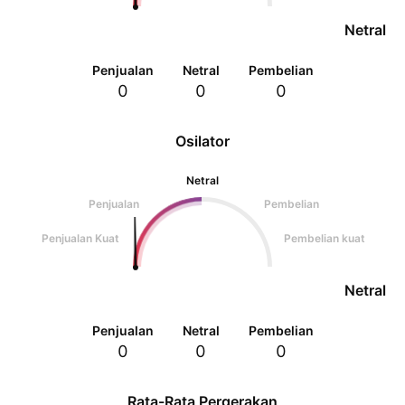
Netral
Penjualan
Netral
Pembelian
0
0
0
Osilator
Netral
Penjualan
Pembelian
Penjualan Kuat
Pembelian kuat
Netral
Penjualan
Netral
Pembelian
0
0
0
Rata-Rata Pergerakan