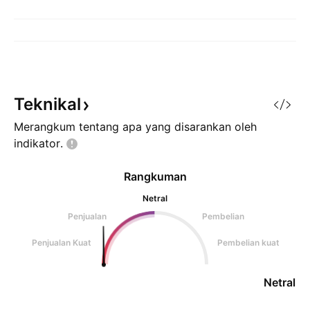
Teknikal
Merangkum tentang apa yang disarankan oleh
indikator.
Rangkuman
Netral
Penjualan
Pembelian
Penjualan Kuat
Pembelian kuat
Netral