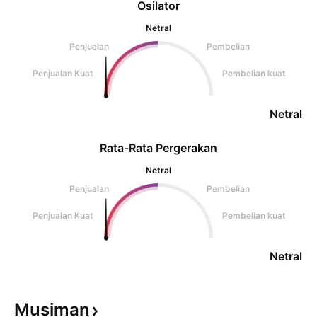
Osilator
Netral
Penjualan
Pembelian
Penjualan Kuat
Pembelian kuat
Netral
Rata-Rata Pergerakan
Netral
Penjualan
Pembelian
Penjualan Kuat
Pembelian kuat
Netral
Musiman