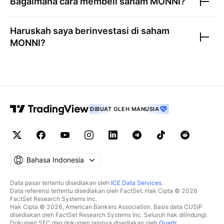
Bagaimana cara membeli saham
MONNI
?
Haruskah saya berinvestasi di saham
MONNI
?
DIBUAT OLEH MANUSIA
Bahasa Indonesia
Data pasar tertentu disediakan oleh
ICE Data Services
.
Data referensi tertentu disediakan oleh FactSet. Hak Cipta © 2026
FactSet Research Systems Inc.
Hak Cipta © 2026, American Bankers Association. Basis data CUSIP
disediakan oleh FactSet Research Systems Inc. Seluruh hak dilindungi.
Dokumen SEC dan dokumen lainnya disediakan oleh
Quartr
.